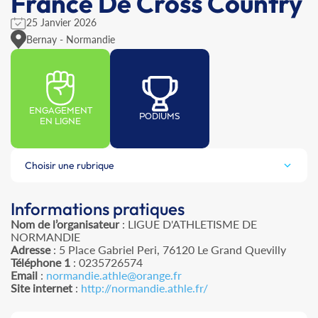
France De Cross Country
25 Janvier 2026
Bernay - Normandie
ENGAGEMENT
PODIUMS
EN LIGNE
Choisir une rubrique
Informations pratiques
Nom de l’organisateur
: LIGUE D'ATHLETISME DE
NORMANDIE
Adresse
: 5 Place Gabriel Peri, 76120 Le Grand Quevilly
Téléphone 1
: 0235726574
Email
:
normandie.athle@orange.fr
Site internet
:
http://normandie.athle.fr/