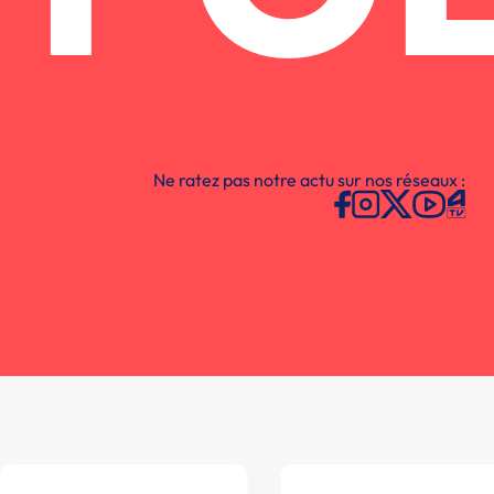
Ne ratez pas notre actu sur nos réseaux :