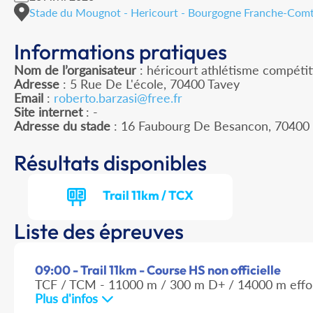
Stade du Mougnot - Hericourt - Bourgogne Franche-Com
Informations pratiques
Nom de l’organisateur
: héricourt athlétisme compétit
Adresse
: 5 Rue De L'école, 70400 Tavey
Email
:
roberto.barzasi@free.fr
Site internet
: -
Adresse du stade
: 16 Faubourg De Besancon, 7040
Résultats disponibles
Trail 11km / TCX
Liste des épreuves
09:00 - Trail 11km - Course HS non officielle
TCF / TCM - 11000 m / 300 m D+ / 14000 m effo
Plus d'infos