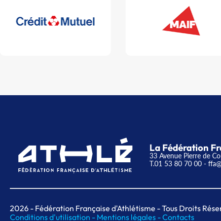
La Fédération Fr
33 Avenue Pierre de Co
T.01 53 80 70 00
- ffa@
2026
- Fédération Française d'Athlétisme - Tous Droits Rése
Conditions d'utilisation -
Mentions légales -
Contacts