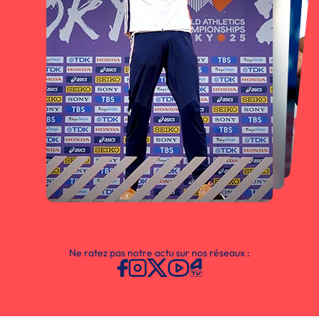
Ne ratez pas notre actu sur nos réseaux :