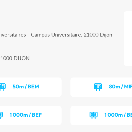
iversitaires - Campus Universitaire, 21000 Dijon
, 21000 DIJON
50m / BEM
80m / MI
1 000m / BEF
1 000m / 