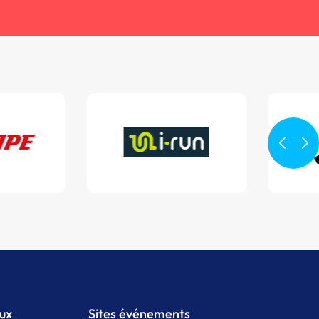
aux
Sites événements