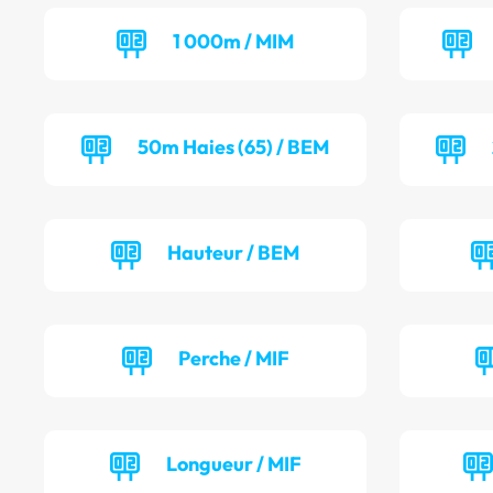
1 000m / MIM
50m Haies (65) / BEM
Hauteur / BEM
Perche / MIF
Longueur / MIF