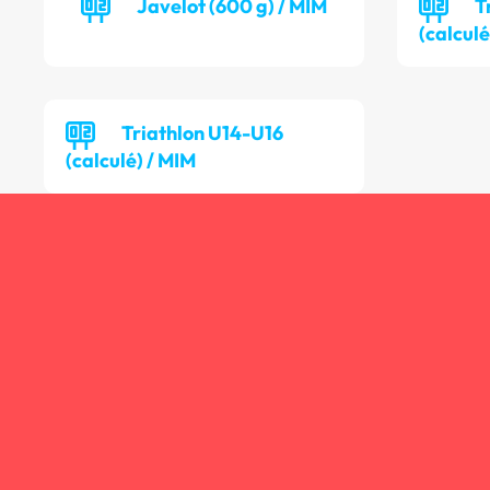
Javelot (600 g) / MIM
T
(calculé
Triathlon U14-U16
(calculé) / MIM