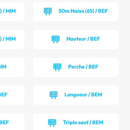
) / MIM
50m Haies (65) / BEF
) / MIM
Hauteur / BEF
MIM
Perche / BEF
BEF
Longueur / BEM
 BEF
Triple saut / BEM