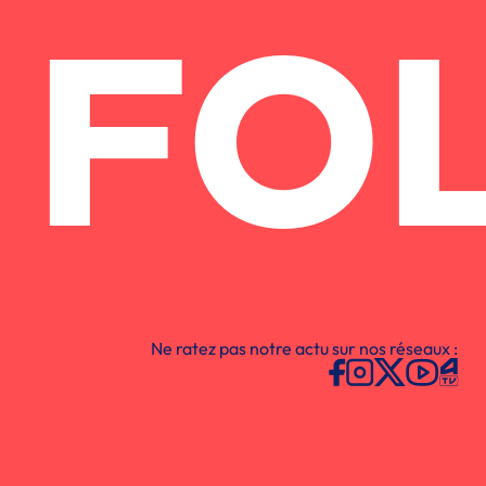
FO
Ne ratez pas notre actu sur nos réseaux :