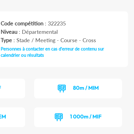
Code compétition
: 322235
Niveau
: Départemental
Type
: Stade / Meeting - Course - Cross
Personnes à contacter en cas d'erreur de contenu sur
calendrier ou résultats
F
80m / MIM
BEM
1 000m / MIF