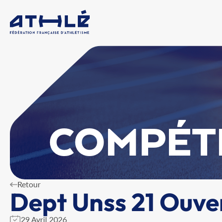
COMPÉT
Retour
Dept Unss 21 Ouve
29 Avril 2026