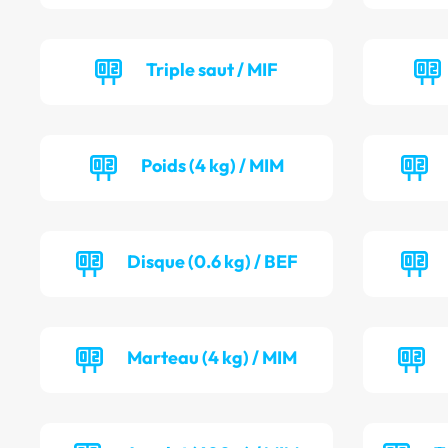
Triple saut / MIF
Poids (4 kg) / MIM
Disque (0.6 kg) / BEF
Marteau (4 kg) / MIM