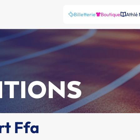
Billetterie
Boutique
Athlé
ITIONS
rt Ffa