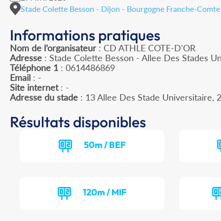
Stade Colette Besson - Dijon - Bourgogne Franche-Comte
Informations pratiques
Nom de l’organisateur
: CD ATHLE COTE-D'OR
Adresse
: Stade Colette Besson - Allee Des Stades Un
Téléphone 1
: 0614486869
Email
: -
Site internet
: -
Adresse du stade
: 13 Allee Des Stade Universitaire
Résultats disponibles
50m / BEF
120m / MIF