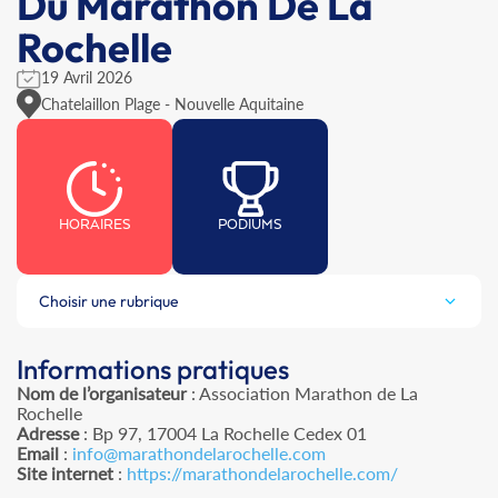
Du Marathon De La
Rochelle
19 Avril 2026
Chatelaillon Plage - Nouvelle Aquitaine
HORAIRES
PODIUMS
Choisir une rubrique
Informations pratiques
Nom de l’organisateur
: Association Marathon de La
Rochelle
Adresse
: Bp 97, 17004 La Rochelle Cedex 01
Email
:
info@marathondelarochelle.com
Site internet
:
https://marathondelarochelle.com/