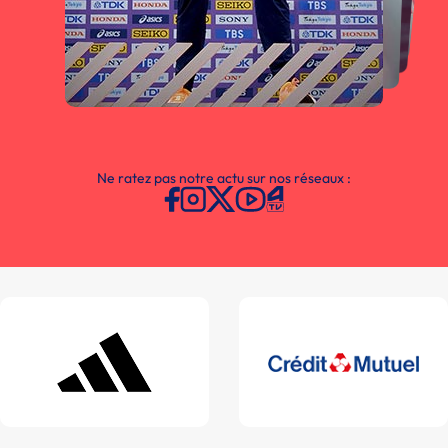
Ne ratez pas notre actu sur nos réseaux :