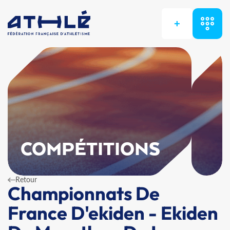
+
COMPÉTITIONS
Retour
Championnats De
France D'ekiden - Ekiden