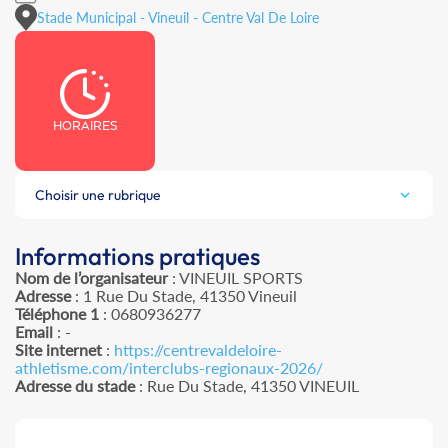
Stade Municipal - Vineuil - Centre Val De Loire
HORAIRES
Choisir une rubrique
Informations pratiques
Nom de l’organisateur
: VINEUIL SPORTS
Adresse
: 1 Rue Du Stade, 41350 Vineuil
Téléphone 1
: 0680936277
Email
: -
Site internet
:
https://centrevaldeloire-
athletisme.com/interclubs-regionaux-2026/
Adresse du stade
: Rue Du Stade, 41350 VINEUIL