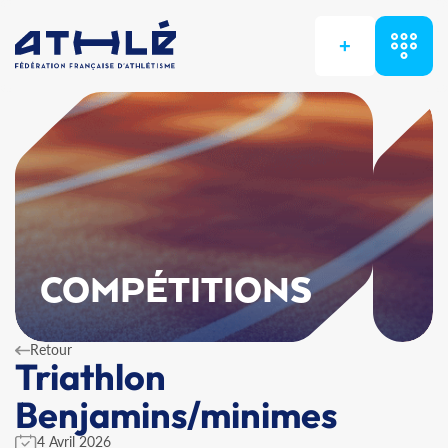
+
COMPÉTITIONS
Retour
Triathlon
Benjamins/minimes
4 Avril 2026