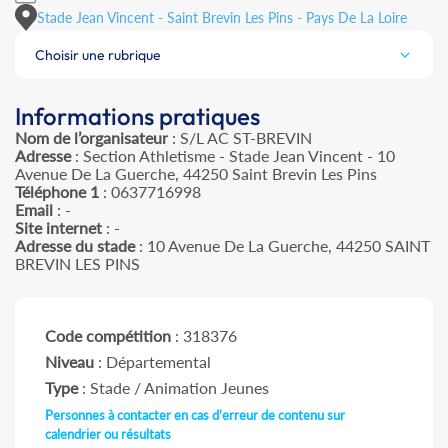
Stade Jean Vincent - Saint Brevin Les Pins - Pays De La Loire
Choisir une rubrique
Informations pratiques
Nom de l’organisateur
: S/L AC ST-BREVIN
Adresse
: Section Athletisme - Stade Jean Vincent - 10
Avenue De La Guerche, 44250 Saint Brevin Les Pins
Téléphone 1
: 0637716998
Email
: -
Site internet
: -
Adresse du stade
: 10 Avenue De La Guerche, 44250 SAINT
BREVIN LES PINS
Code compétition
: 318376
Niveau
: Départemental
Type
: Stade / Animation Jeunes
Personnes à contacter en cas d'erreur de contenu sur
calendrier ou résultats