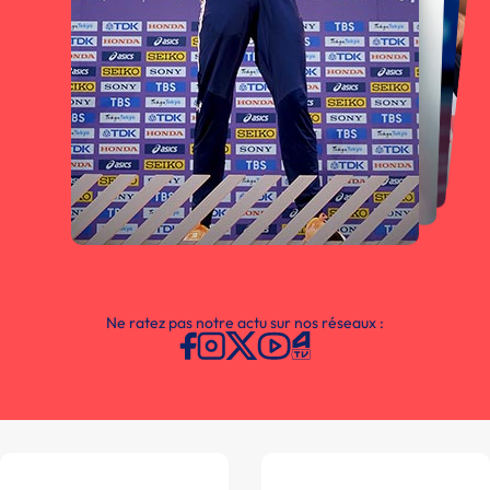
Ne ratez pas notre actu sur nos réseaux :