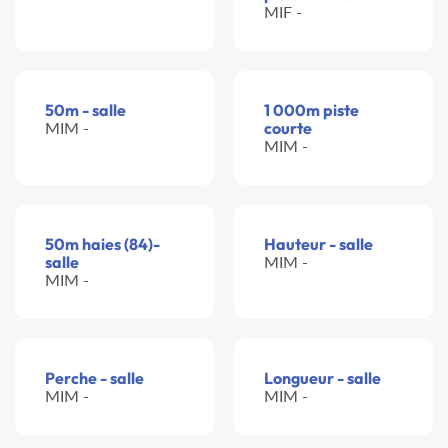
MIF -
50m - salle
1 000m piste
MIM -
courte
MIM -
50m haies (84)-
Hauteur - salle
salle
MIM -
MIM -
Perche - salle
Longueur - salle
MIM -
MIM -