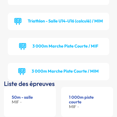
Triathlon - Salle U14-U16 (calculé) / MIM
3 000m Marche Piste Courte / MIF
3 000m Marche Piste Courte / MIM
Liste des épreuves
50m - salle
1 000m piste
MIF -
courte
MIF -