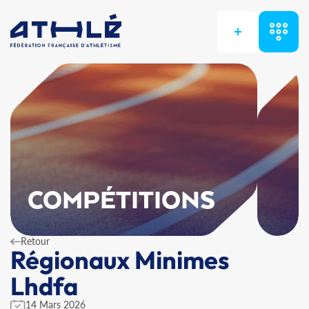
+
COMPÉTITIONS
Retour
Régionaux Minimes
Lhdfa
14 Mars 2026