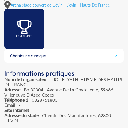
Arena stade couvert de Liévin - Lievin - Hauts De France
PODIUMS
Choisir une rubrique
Informations pratiques
Nom de l’organisateur
: LIGUE D'ATHLETISME DES HAUTS
DE FRANCE
Adresse
: Bp 30304 - Avenue De La Chatellenie, 59666
Villeneuve D Ascq Cedex
Téléphone 1
: 0328761800
Email
: -
Site internet
: -
Adresse du stade
: Chemin Des Manufactures, 62800
LIEVIN