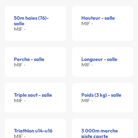
50m haies (76)-
Hauteur - salle
salle
MIF -
MIF -
Perche - salle
Longueur - salle
MIF -
MIF -
Triple saut - salle
Poids (3 kg) - salle
MIF -
MIF -
Triathlon u14-u16
3 000m marche
MIF -
piste courte