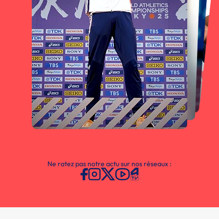
Ne ratez pas notre actu sur nos réseaux :