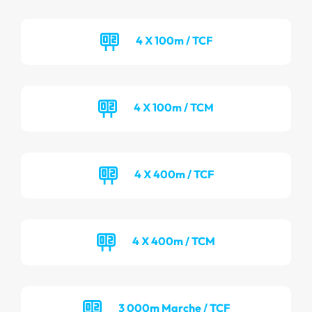
4 X 100m / TCF
4 X 100m / TCM
4 X 400m / TCF
4 X 400m / TCM
3 000m Marche / TCF