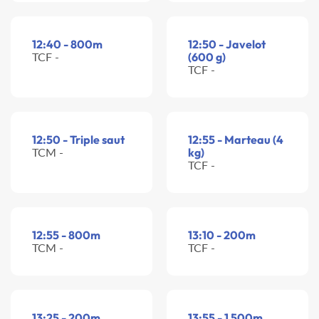
12:40 - 800m
12:50 - Javelot
TCF -
(600 g)
TCF -
12:50 - Triple saut
12:55 - Marteau (4
TCM -
kg)
TCF -
12:55 - 800m
13:10 - 200m
TCM -
TCF -
13:25 - 200m
13:55 - 1 500m