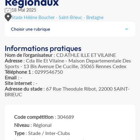
Régionaux
18 Mai 2025
Stade Héléne Boucher - Saint-Brieuc - Bretagne
Choisir une rubrique
Informations pratiques
Nom de l’organisateur
: CD ATHLE ILLE ET VILAINE
Adresse
: Cda Ille Et Vilaine - Maison Departementale Des
Sports - 13 Bis Avenue De Cucille, 35065 Rennes Cedex
Téléphone 1
: 0299546750
Email
: -
Site internet
: -
Adresse du stade
: 67 Rue Theodule Ribot, 22000 SAINT-
BRIEUC
Code compétition
: 304689
Niveau
: Régional
Type
: Stade / Inter-Clubs