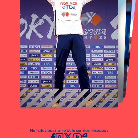
Ne ratez pas notre actu sur nos réseaux :