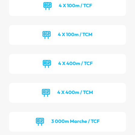
4 X 100m / TCF
4 X 100m / TCM
4 X 400m / TCF
4 X 400m / TCM
3 000m Marche / TCF