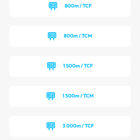
800m / TCF
800m / TCM
1 500m / TCF
1 500m / TCM
3 000m / TCF