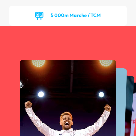
5 000m Marche / TCM