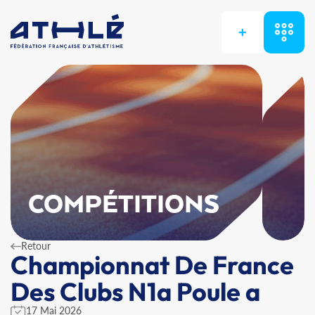
+
COMPÉTITIONS
Retour
Championnat De France
Des Clubs N1a Poule a
17 Mai 2026