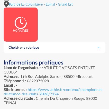
Parc de La Colombiere - Epinal - Grand Est
HORAIRES
Choisir une rubrique
Informations pratiques
Nom de l’organisateur
: ATHLETIC VOSGES ENTENTE
CLUBS*
Adresse
: 196 Rue Adelphe Sarron, 88500 Mirecourt
Téléphone 1
: 0329375098
Email
: -
Site internet
:
https://www.athle.fr/contenu/championnat-
de-france-des-clubs-2026/7124
Adresse du stade
: Chemin Du Chaperon Rouge, 88000
EPINAL