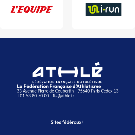
La Fédération Française d'Athlétisme
33 Avenue Pierre de Coubertin - 75640 Paris Cedex 13
T.01 53 80 70 00
- ffa@athle.fr
+
Sites fédéraux
SI-FFA