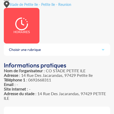
Stade de Petite Ile - Petite Ile - Reunion
HORAIRES
Choisir une rubrique
Informations pratiques
Nom de l’organisateur
: CO STADE PETITE ILE
Adresse
: 14 Rue Des Jacarandas, 97429 Petite Ile
Téléphone 1
: 0692668311
Email
: -
Site internet
: -
Adresse du stade
: 14 Rue Des Jacarandas, 97429 PETITE
ILE