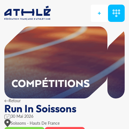
+
COMPÉTITIONS
Retour
Run In Soissons
30 Mai 2026
Soissons - Hauts De France