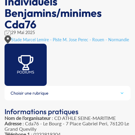
Individuels
Benjamins/minimes
Cda76
29 Mai 2025
Stade Marcel Lemire - Piste M. Jose Perec - Rouen - Normandie
PODIUMS
Choisir une rubrique
Informations pratiques
Nom de l’organisateur
: CD ATHLE SEINE-MARITIME
Adresse
: Cda76 - Le Bourg - 7 Place Gabriel Peri, 76120 Le
Grand Quevilly
Téléphone 1
: 0232819304