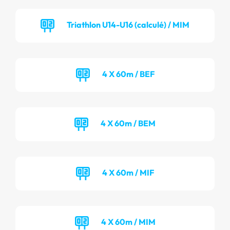
Triathlon U14-U16 (calculé) / MIM
4 X 60m / BEF
4 X 60m / BEM
4 X 60m / MIF
4 X 60m / MIM