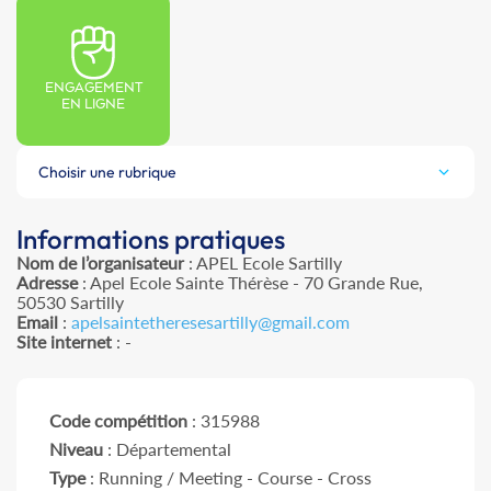
ENGAGEMENT
EN LIGNE
Choisir une rubrique
Informations pratiques
Nom de l’organisateur
: APEL Ecole Sartilly
Adresse
: Apel Ecole Sainte Thérèse - 70 Grande Rue,
50530 Sartilly
Email
:
apelsaintetheresesartilly@gmail.com
Site internet
: -
Code compétition
: 315988
Niveau
: Départemental
Type
: Running / Meeting - Course - Cross