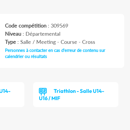
Code compétition
: 309569
Niveau
: Départemental
Type
: Salle / Meeting - Course - Cross
Personnes à contacter en cas d'erreur de contenu sur
calendrier ou résultats
 U14-
Triathlon - Salle U14-
U16 / MIF