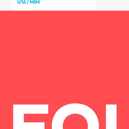
U16 / MIM