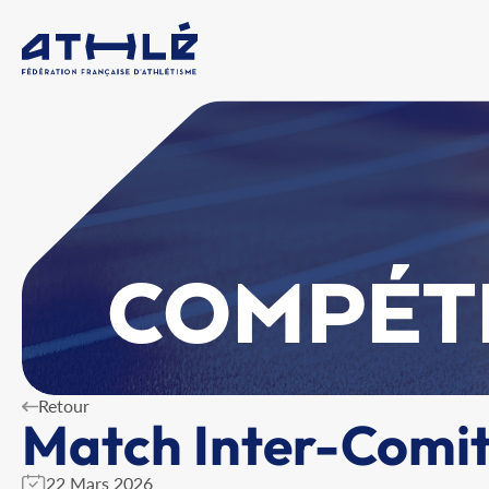
COMPÉT
Retour
Match Inter-Comit
22 Mars 2026