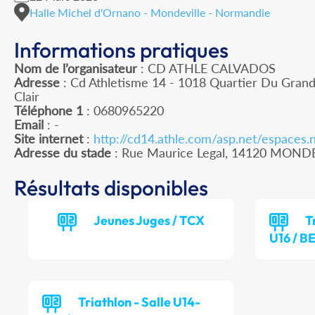
Halle Michel d'Ornano - Mondeville - Normandie
Informations pratiques
Nom de l’organisateur
: CD ATHLE CALVADOS
Adresse
: Cd Athletisme 14 - 1018 Quartier Du Grand
Clair
Téléphone 1
: 0680965220
Email
: -
Site internet
:
http://cd14.athle.com/asp.net/espace
Adresse du stade
: Rue Maurice Legal, 14120 MOND
Résultats disponibles
Jeunes Juges / TCX
T
U16 / B
Triathlon - Salle U14-