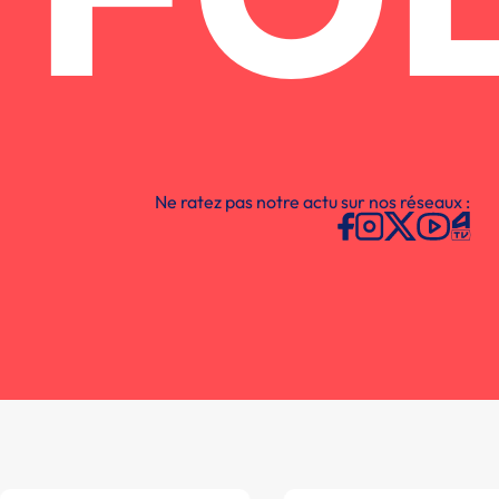
FO
Ne ratez pas notre actu sur nos réseaux :