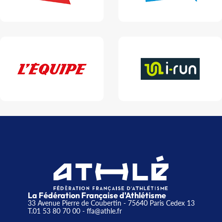
La Fédération Française d'Athlétisme
33 Avenue Pierre de Coubertin - 75640 Paris Cedex 13
T.01 53 80 70 00
- ffa@athle.fr