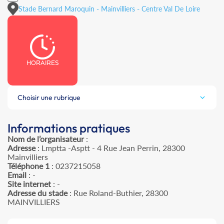
Stade Bernard Maroquin - Mainvilliers - Centre Val De Loire
HORAIRES
Choisir une rubrique
Informations pratiques
Nom de l’organisateur
:
Adresse
: Lmptta -Asptt - 4 Rue Jean Perrin, 28300
Mainvilliers
Téléphone 1
: 0237215058
Email
: -
Site internet
: -
Adresse du stade
: Rue Roland-Buthier, 28300
MAINVILLIERS