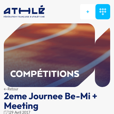
+
COMPÉTITIONS
Retour
2eme Journee Be-Mi +
Meeting
29 Avril 2017