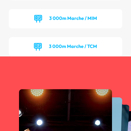
3 000m Marche / MIM
3 000m Marche / TCM