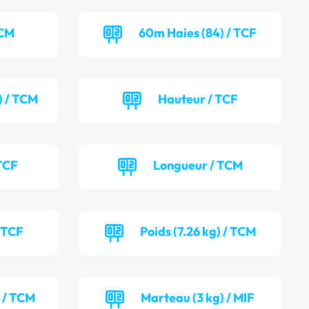
TCM
60m Haies (84) / TCF
) / TCM
Hauteur / TCF
TCF
Longueur / TCM
/ TCF
Poids (7.26 kg) / TCM
) / TCM
Marteau (3 kg) / MIF