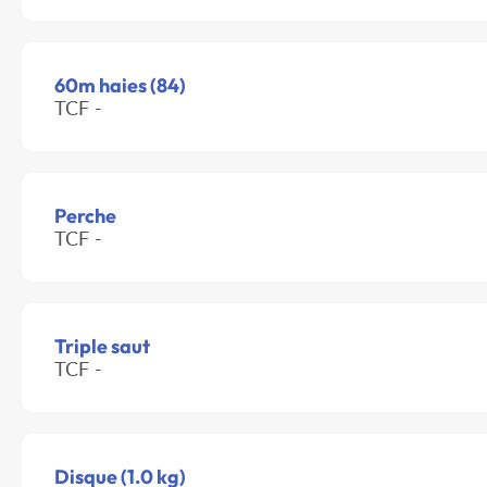
60m haies (84)
TCF -
Perche
TCF -
Triple saut
TCF -
Disque (1.0 kg)