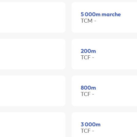
5 000m marche
TCM -
200m
TCF -
800m
TCF -
3 000m
TCF -