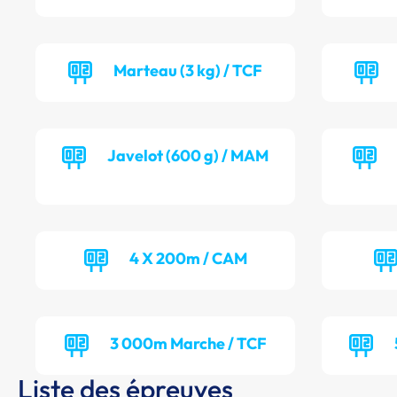
Marteau (3 kg) / TCF
Javelot (600 g) / MAM
4 X 200m / CAM
3 000m Marche / TCF
Liste des épreuves