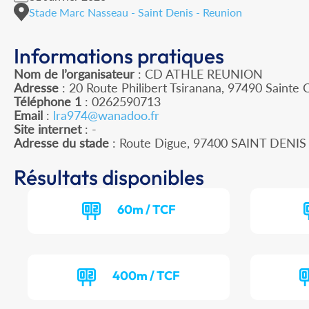
Stade Marc Nasseau - Saint Denis - Reunion
Informations pratiques
Nom de l’organisateur
: CD ATHLE REUNION
Adresse
: 20 Route Philibert Tsiranana, 97490 Sainte C
Téléphone 1
: 0262590713
Email
:
lra974@wanadoo.fr
Site internet
: -
Adresse du stade
: Route Digue, 97400 SAINT DENIS
Résultats disponibles
60m / TCF
400m / TCF