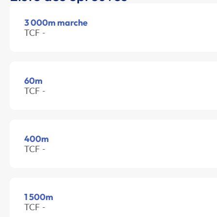
3 000m marche
TCF -
60m
TCF -
400m
TCF -
1 500m
TCF -