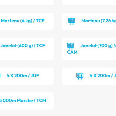
Marteau (4 kg) / TCF
Marteau (7.26 k
Javelot (600 g) / TCF
Javelot (700 g) 
CAM
4 X 200m / JUF
4 X 200m /
5 000m Marche / TCM