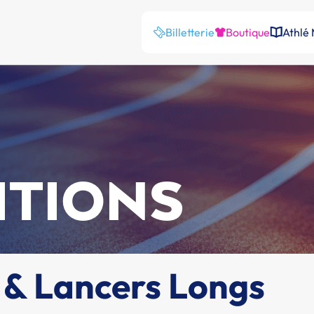
Billetterie
Boutique
Athlé
ITIONS
 & Lancers Longs