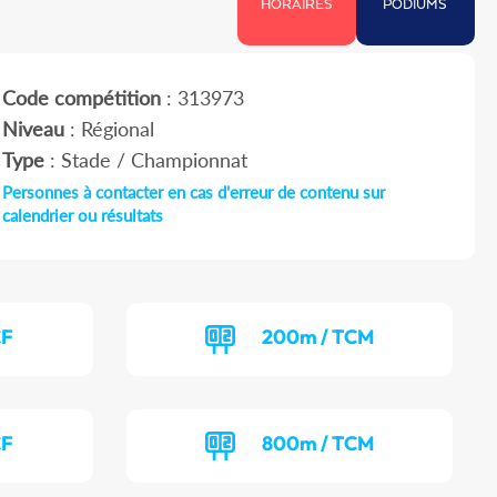
HORAIRES
PODIUMS
Code compétition
: 313973
Niveau
: Régional
Type
: Stade / Championnat
Personnes à contacter en cas d'erreur de contenu sur
calendrier ou résultats
CF
200m / TCM
CF
800m / TCM