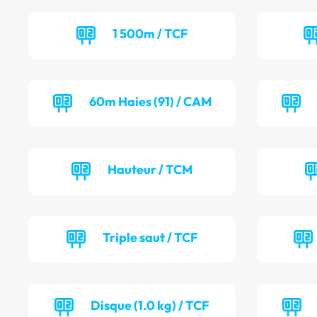
1 500m / TCF
60m Haies (91) / CAM
Hauteur / TCM
Triple saut / TCF
Disque (1.0 kg) / TCF