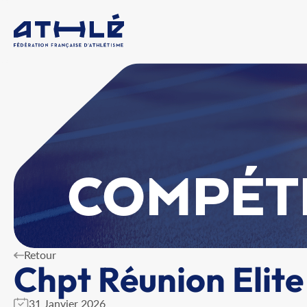
COMPÉT
Retour
Chpt Réunion Elite
31 Janvier 2026