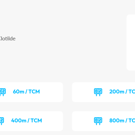
lotilde
60m / TCM
200m / T
400m / TCM
800m / T