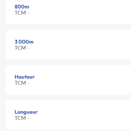
800m
TCM -
3 000m
TCM -
Hauteur
TCM -
Longueur
TCM -