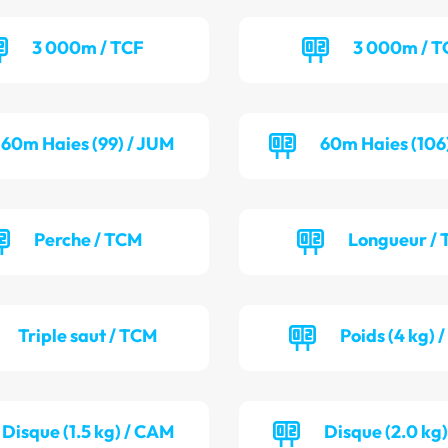
3 000m / TCF
3 000m / 
60m Haies (99) / JUM
60m Haies (106
Perche / TCM
Longueur / 
Triple saut / TCM
Poids (4 kg) 
Disque (1.5 kg) / CAM
Disque (2.0 kg