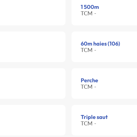
1 500m
TCM -
60m haies (106)
TCM -
Perche
TCM -
Triple saut
TCM -