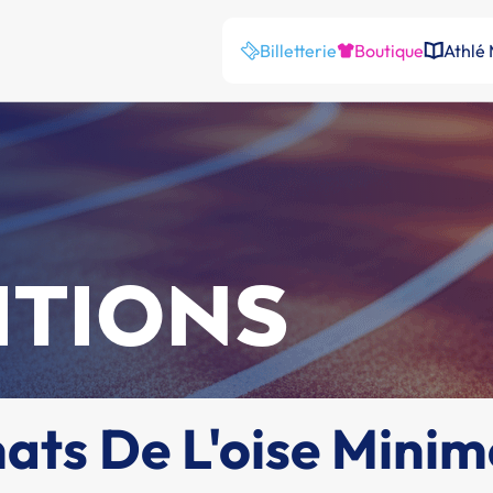
Billetterie
Boutique
Athlé
ITIONS
ts De L'oise Minim