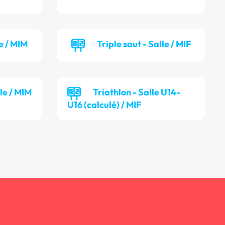
e / MIM
Triple saut - Salle / MIF
lle / MIM
Triathlon - Salle U14-
U16 (calculé) / MIF