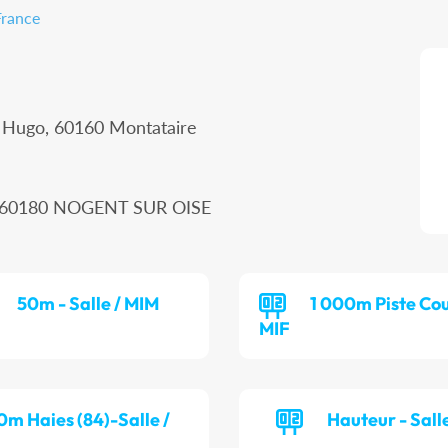
France
r Hugo, 60160 Montataire
n, 60180 NOGENT SUR OISE
50m - Salle / MIM
1 000m Piste Cou
MIF
0m Haies (84)-Salle /
Hauteur - Salle