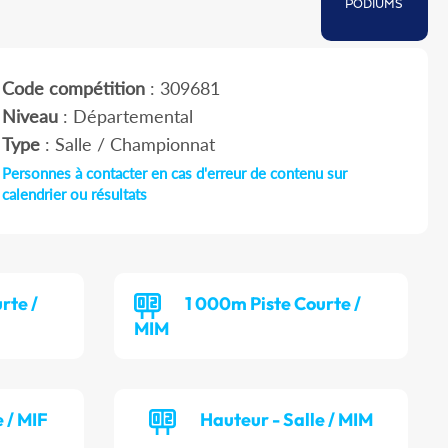
PODIUMS
Code compétition
: 309681
Niveau
: Départemental
Type
: Salle / Championnat
Personnes à contacter en cas d'erreur de contenu sur
calendrier ou résultats
rte /
1 000m Piste Courte /
MIM
 / MIF
Hauteur - Salle / MIM