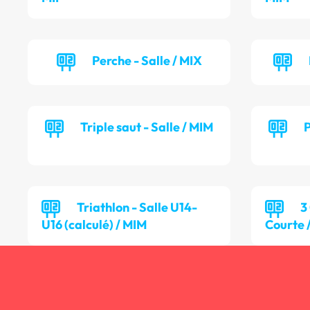
Perche - Salle / MIX
Triple saut - Salle / MIM
P
Triathlon - Salle U14-
3
U16 (calculé) / MIM
Courte 