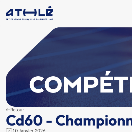
COMPÉT
Retour
Cd60 - Championna
10 Janvier 2026