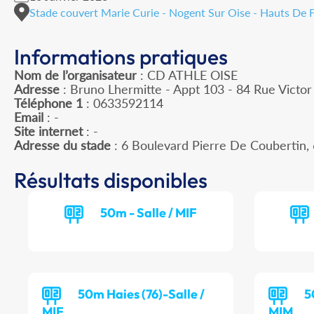
Stade couvert Marie Curie - Nogent Sur Oise - Hauts De 
Informations pratiques
Nom de l’organisateur
: CD ATHLE OISE
Adresse
: Bruno Lhermitte - Appt 103 - 84 Rue Victo
Téléphone 1
: 0633592114
Email
: -
Site internet
: -
Adresse du stade
: 6 Boulevard Pierre De Couberti
Résultats disponibles
50m - Salle / MIF
50m Haies (76)-Salle /
5
MIF
MIM