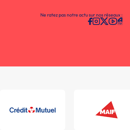
Ne ratez pas notre actu sur nos réseaux :