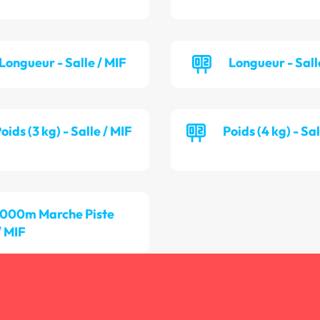
Longueur - Salle / MIF
Longueur - Sall
oids (3 kg) - Salle / MIF
Poids (4 kg) - Sa
 000m Marche Piste
/ MIF