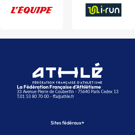
La Fédération Française d'Athlétisme
33 Avenue Pierre de Coubertin - 75640 Paris Cedex 13
T.01 53 80 70 00
- ffa@athle.fr
+
Sites fédéraux
SI-FFA