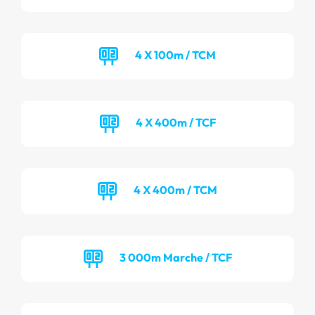
4 X 100m / TCM
4 X 400m / TCF
4 X 400m / TCM
3 000m Marche / TCF