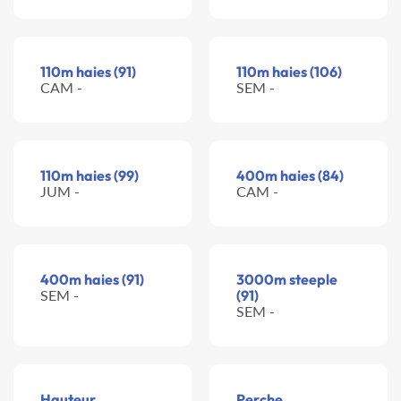
110m haies (91)
110m haies (106)
CAM -
SEM -
110m haies (99)
400m haies (84)
JUM -
CAM -
400m haies (91)
3000m steeple
SEM -
(91)
SEM -
Hauteur
Perche