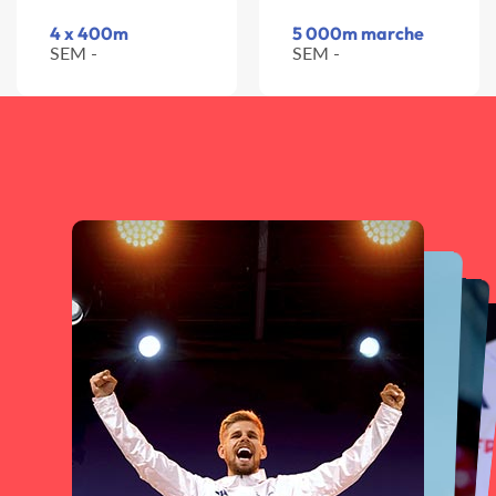
4 x 400m
5 000m marche
SEM -
SEM -