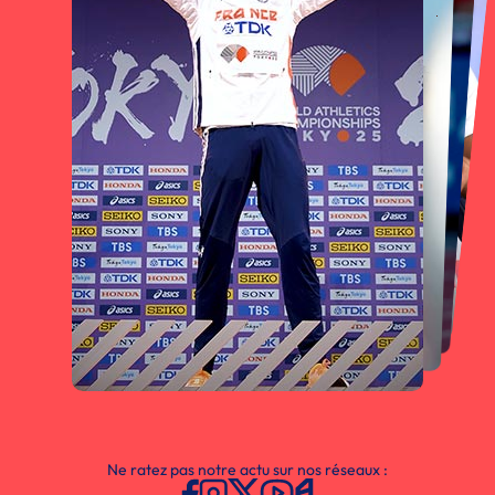
Ne ratez pas notre actu sur nos réseaux :