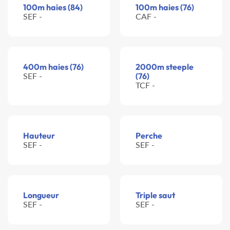
100m haies (84)
100m haies (76)
SEF -
CAF -
400m haies (76)
2000m steeple
SEF -
(76)
TCF -
Hauteur
Perche
SEF -
SEF -
Longueur
Triple saut
SEF -
SEF -