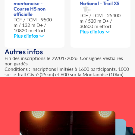
montanoise -
National - Trail XS
Course HS non
officielle
TCF / TCM - 25400
TCF / TCM - 9500
m / 520 m D+ /
m / 132 m D+ /
30600 m effort
10820 m effort
Plus d'infos
Plus d'infos
Autres infos
Fin des inscriptions le 29/01/2026. Consignes Vestiaires
non gardés
Conditions : Inscriptions limitées à 1600 participants, 1000
sur le Trail Givré (25km) et 600 sur la Montanoise (10km).