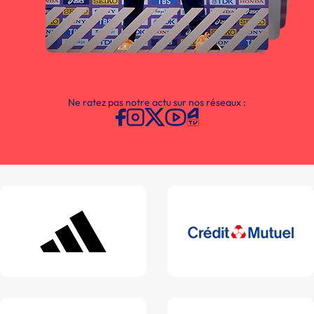
Ne ratez pas notre actu sur nos réseaux :