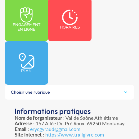
ENGAGEMENT
HORAIRES
EN LIGNE
PLAN
Choisir une rubrique
Informations pratiques
Nom de l’organisateur
: Val de Saône Athlétisme
Adresse
: 157 Allée Du Pré Roux, 69250 Montanay
Email
:
erycgyraud@gmail.com
Site internet
:
https://www.trailgivre.com