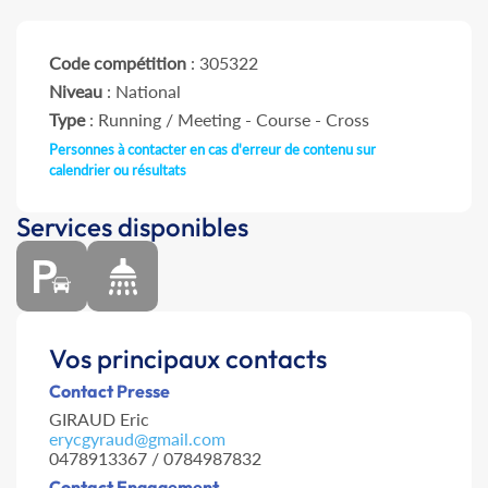
Code compétition
: 305322
Niveau
: National
Type
: Running / Meeting - Course - Cross
Personnes à contacter en cas d'erreur de contenu sur
calendrier ou résultats
Services disponibles
Vos principaux contacts
Contact Presse
GIRAUD Eric
erycgyraud@gmail.com
0478913367 / 0784987832
Contact Engagement