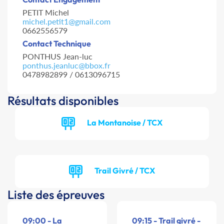
PETIT Michel
michel.petit1@gmail.com
0662556579
Contact Technique
PONTHUS Jean-luc
ponthus.jeanluc@bbox.fr
0478982899 / 0613096715
Résultats disponibles
La Montanoise / TCX
Trail Givré / TCX
Liste des épreuves
09:00 - La
09:15 - Trail givré -