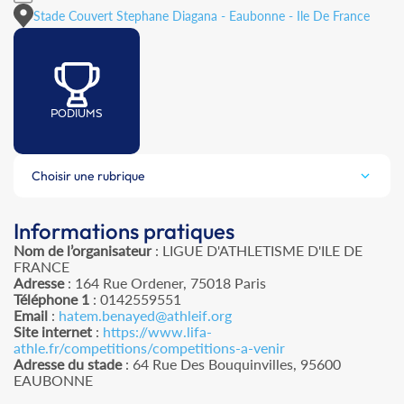
Stade Couvert Stephane Diagana - Eaubonne - Ile De France
PODIUMS
Choisir une rubrique
Informations pratiques
Nom de l’organisateur
: LIGUE D'ATHLETISME D'ILE DE
FRANCE
Adresse
: 164 Rue Ordener, 75018 Paris
Téléphone 1
: 0142559551
Email
:
hatem.benayed@athleif.org
Site internet
:
https://www.lifa-
athle.fr/competitions/competitions-a-venir
Adresse du stade
: 64 Rue Des Bouquinvilles, 95600
EAUBONNE