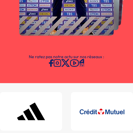
Ne ratez pas notre actu sur nos réseaux :