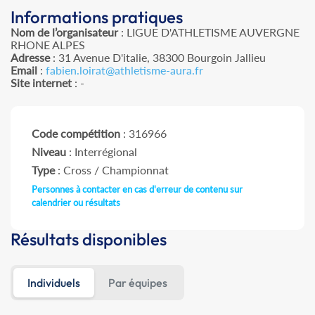
Informations pratiques
Nom de l’organisateur
: LIGUE D'ATHLETISME AUVERGNE
RHONE ALPES
Adresse
: 31 Avenue D'italie, 38300 Bourgoin Jallieu
Email
:
fabien.loirat@athletisme-aura.fr
Site internet
: -
Code compétition
: 316966
Niveau
: Interrégional
Type
: Cross / Championnat
Personnes à contacter en cas d'erreur de contenu sur
calendrier ou résultats
Résultats disponibles
Individuels
Par équipes