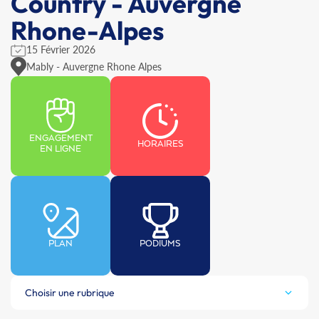
Country - Auvergne
Rhone-Alpes
15 Février 2026
Mably - Auvergne Rhone Alpes
ENGAGEMENT
HORAIRES
EN LIGNE
PLAN
PODIUMS
Choisir une rubrique