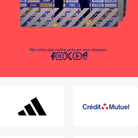
Ne ratez pas notre actu sur nos réseaux :