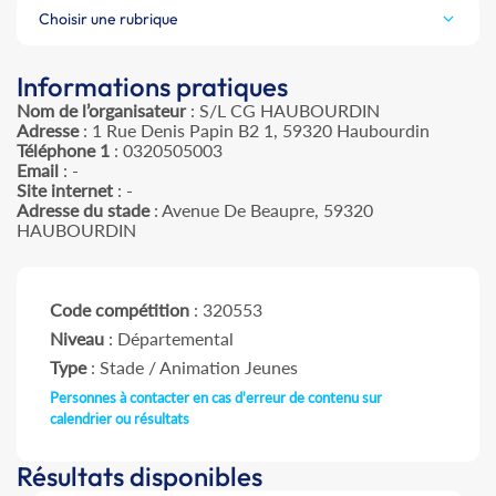
Choisir une rubrique
Informations pratiques
Nom de l’organisateur
: S/L CG HAUBOURDIN
Adresse
: 1 Rue Denis Papin B2 1, 59320 Haubourdin
Téléphone 1
: 0320505003
Email
: -
Site internet
: -
Adresse du stade
: Avenue De Beaupre, 59320
HAUBOURDIN
Code compétition
: 320553
Niveau
: Départemental
Type
: Stade / Animation Jeunes
Personnes à contacter en cas d'erreur de contenu sur
calendrier ou résultats
Résultats disponibles