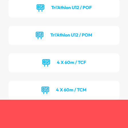
Tri'Athlon U12 / POF
Tri'Athlon U12 / POM
4 X 60m / TCF
4 X 60m / TCM