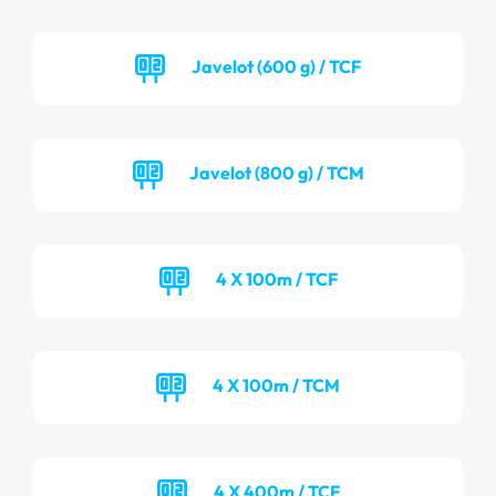
Javelot (600 g) / TCF
Javelot (800 g) / TCM
4 X 100m / TCF
4 X 100m / TCM
4 X 400m / TCF