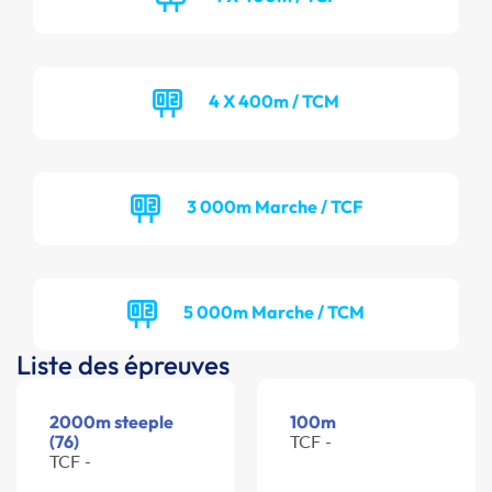
4 X 400m / TCM
3 000m Marche / TCF
5 000m Marche / TCM
Liste des épreuves
2000m steeple
100m
(76)
TCF -
TCF -