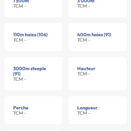
1 500m
3 000m
TCM -
TCM -
110m haies (106)
400m haies (91)
TCM -
TCM -
3000m steeple
Hauteur
(91)
TCM -
TCM -
Perche
Longueur
TCM -
TCM -