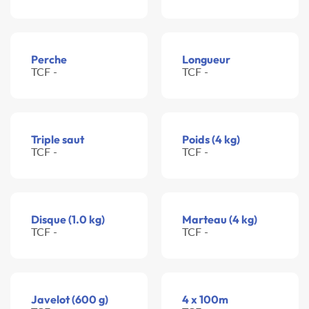
Perche
Longueur
TCF -
TCF -
Triple saut
Poids (4 kg)
TCF -
TCF -
Disque (1.0 kg)
Marteau (4 kg)
TCF -
TCF -
Javelot (600 g)
4 x 100m