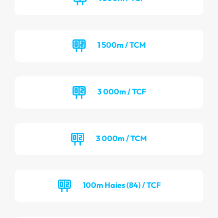
1 500m / TCM
3 000m / TCF
3 000m / TCM
100m Haies (84) / TCF