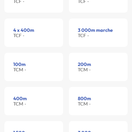
TCF -
TCF -
4 x 400m
3 000m marche
TCF -
TCF -
100m
200m
TCM -
TCM -
400m
800m
TCM -
TCM -