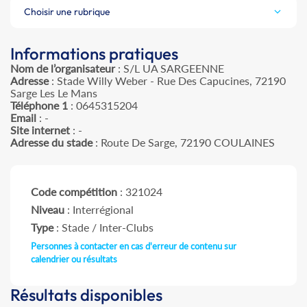
Choisir une rubrique
Informations pratiques
Nom de l’organisateur
: S/L UA SARGEENNE
Adresse
: Stade Willy Weber - Rue Des Capucines, 72190
Sarge Les Le Mans
Téléphone 1
: 0645315204
Email
: -
Site internet
: -
Adresse du stade
: Route De Sarge, 72190 COULAINES
Code compétition
: 321024
Niveau
: Interrégional
Type
: Stade / Inter-Clubs
Personnes à contacter en cas d'erreur de contenu sur
calendrier ou résultats
Résultats disponibles