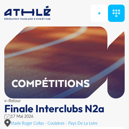
+
COMPÉTITIONS
Retour
Finale Interclubs N2a
17 Mai 2026
Stade Roger Collas - Coulaines - Pays De La Loire