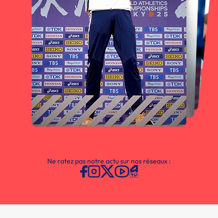
Ne ratez pas notre actu sur nos réseaux :