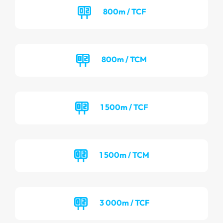
800m / TCF
800m / TCM
1 500m / TCF
1 500m / TCM
3 000m / TCF