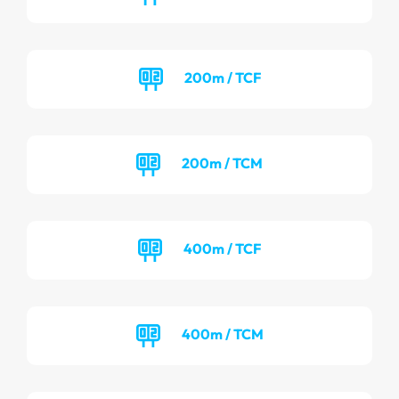
200m / TCF
200m / TCM
400m / TCF
400m / TCM