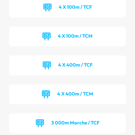
4 X 100m / TCF
4 X 100m / TCM
4 X 400m / TCF
4 X 400m / TCM
3 000m Marche / TCF