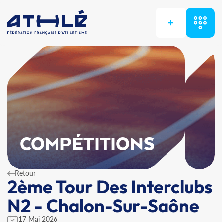
+
COMPÉTITIONS
Retour
2ème Tour Des Interclubs
N2 - Chalon-Sur-Saône
17 Mai 2026