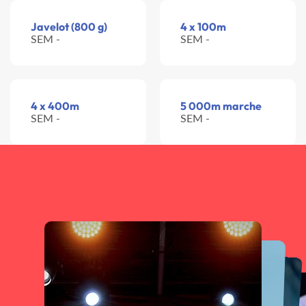
Javelot (800 g)
4 x 100m
SEM -
SEM -
4 x 400m
5 000m marche
SEM -
SEM -