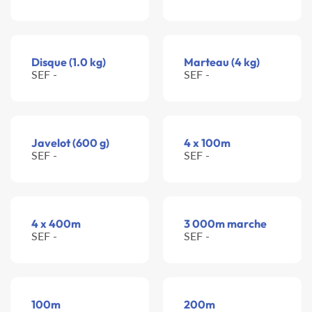
Disque (1.0 kg)
Marteau (4 kg)
SEF -
SEF -
Javelot (600 g)
4 x 100m
SEF -
SEF -
4 x 400m
3 000m marche
SEF -
SEF -
100m
200m