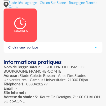
Stade Léo Lagrange - Chalon Sur Saone - Bourgogne Franche-
Comte
HORAIRES
Choisir une rubrique
Informations pratiques
Nom de l’organisateur
: LIGUE D'ATHLETISME DE
BOURGOGNE FRANCHE-COMTE
Adresse
: Stade Colette Besson - Allee Des Stades
Universitaires - Campus Universitaire, 21000 Dijon
Téléphone 1
: 0380420279
Email
: -
Site internet
: -
Adresse du stade
: 51 Route De Demigny, 71100 CHALON
SUR SAONE