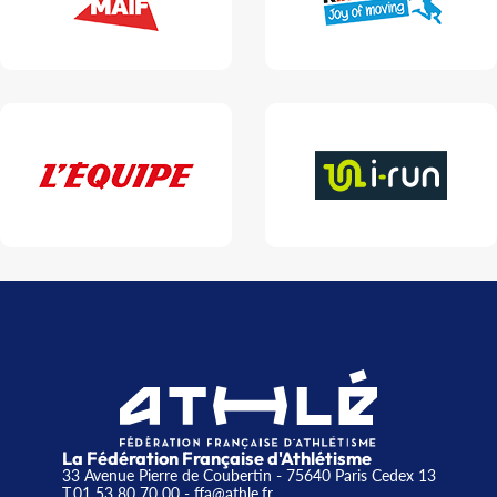
La Fédération Française d'Athlétisme
33 Avenue Pierre de Coubertin - 75640 Paris Cedex 13
T.01 53 80 70 00
- ffa@athle.fr