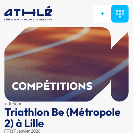
+
COMPÉTITIONS
Retour
Triathlon Be (Métropole
2) à Lille
17 Janvier 2026