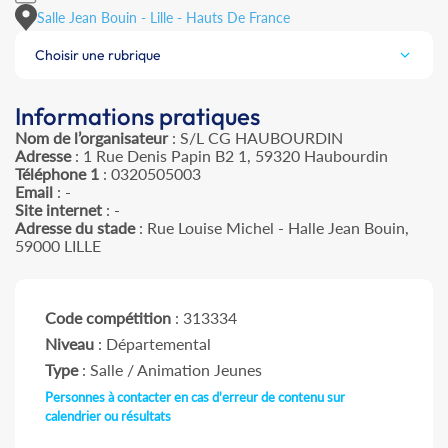
Salle Jean Bouin - Lille - Hauts De France
Choisir une rubrique
Informations pratiques
Nom de l’organisateur
: S/L CG HAUBOURDIN
Adresse
: 1 Rue Denis Papin B2 1, 59320 Haubourdin
Téléphone 1
: 0320505003
Email
: -
Site internet
: -
Adresse du stade
: Rue Louise Michel - Halle Jean Bouin,
59000 LILLE
Code compétition
: 313334
Niveau
: Départemental
Type
: Salle / Animation Jeunes
Personnes à contacter en cas d'erreur de contenu sur
calendrier ou résultats