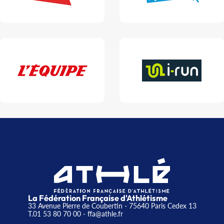
La Fédération Française d'Athlétisme
33 Avenue Pierre de Coubertin - 75640 Paris Cedex 13
T.01 53 80 70 00
- ffa@athle.fr