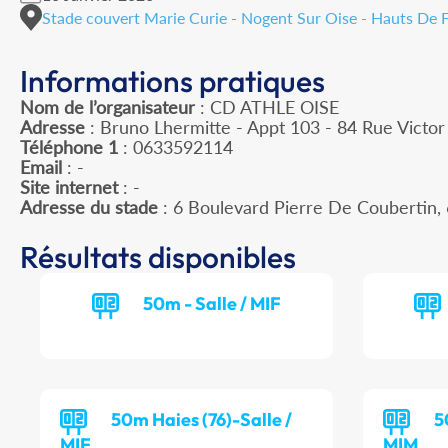
Stade couvert Marie Curie - Nogent Sur Oise - Hauts De 
Informations pratiques
Nom de l’organisateur
: CD ATHLE OISE
Adresse
: Bruno Lhermitte - Appt 103 - 84 Rue Victo
Téléphone 1
: 0633592114
Email
: -
Site internet
: -
Adresse du stade
: 6 Boulevard Pierre De Couberti
Résultats disponibles
50m - Salle / MIF
50m Haies (76)-Salle /
5
MIF
MIM