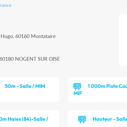
France
r Hugo, 60160 Montataire
n, 60180 NOGENT SUR OISE
50m - Salle / MIM
1 000m Piste Cou
MIF
0m Haies (84)-Salle /
Hauteur - Salle