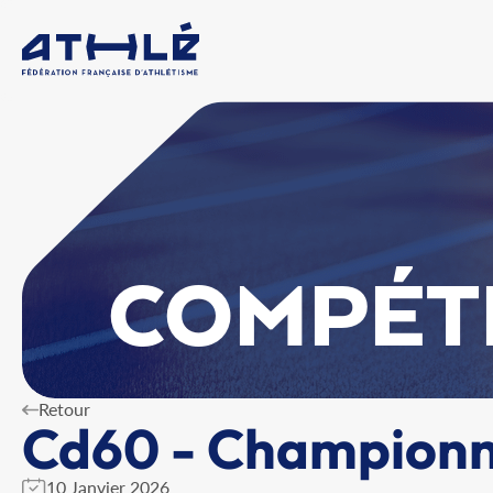
COMPÉT
Retour
Cd60 - Championna
10 Janvier 2026