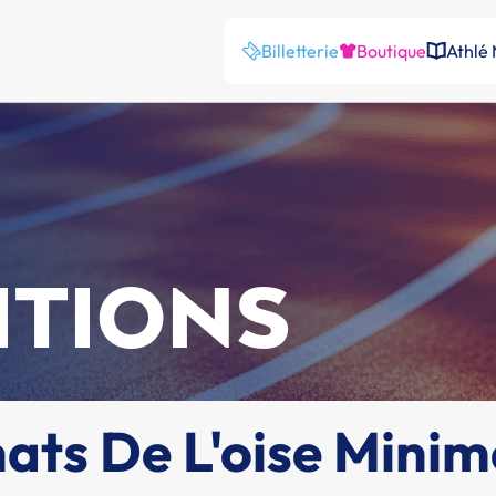
Billetterie
Boutique
Athlé
ITIONS
ts De L'oise Minim