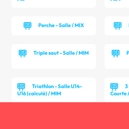
Perche - Salle / MIX
Triple saut - Salle / MIM
P
Triathlon - Salle U14-
3
U16 (calculé) / MIM
Courte 