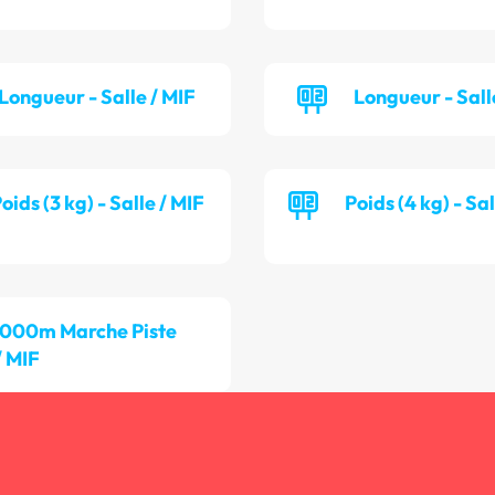
Longueur - Salle / MIF
Longueur - Sall
oids (3 kg) - Salle / MIF
Poids (4 kg) - Sa
 000m Marche Piste
/ MIF