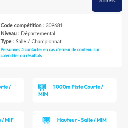
PODIUMS
Code compétition
: 309681
Niveau
: Départemental
Type
: Salle / Championnat
Personnes à contacter en cas d'erreur de contenu sur
calendrier ou résultats
rte /
1 000m Piste Courte /
MIM
 / MIF
Hauteur - Salle / MIM