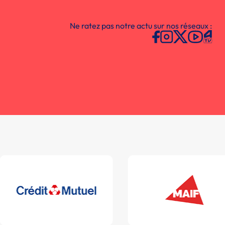
Ne ratez pas notre actu sur nos réseaux :