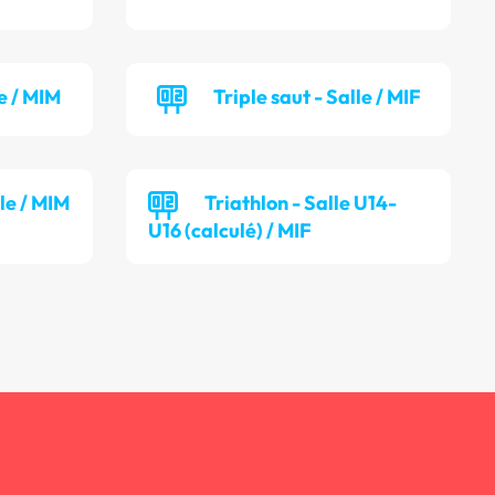
e / MIM
Triple saut - Salle / MIF
lle / MIM
Triathlon - Salle U14-
U16 (calculé) / MIF