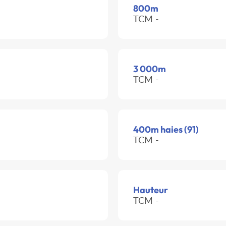
800m
TCM -
3 000m
TCM -
400m haies (91)
TCM -
Hauteur
TCM -