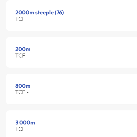
2000m steeple (76)
TCF -
200m
TCF -
800m
TCF -
3 000m
TCF -