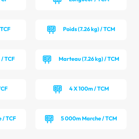
/ TCF
Poids (7.26 kg) / TCM
 / TCF
Marteau (7.26 kg) / TCM
TCF
4 X 100m / TCM
 / TCF
5 000m Marche / TCM