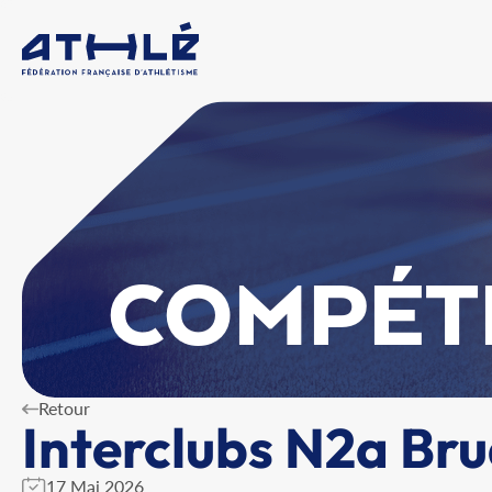
COMPÉT
Retour
Interclubs N2a Br
17 Mai 2026