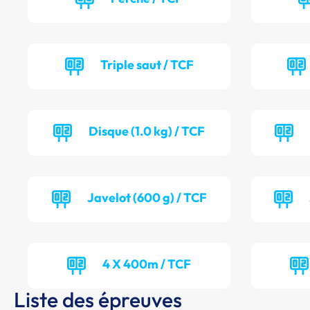
Triple saut / TCF
Disque (1.0 kg) / TCF
Javelot (600 g) / TCF
4 X 400m / TCF
Liste des épreuves