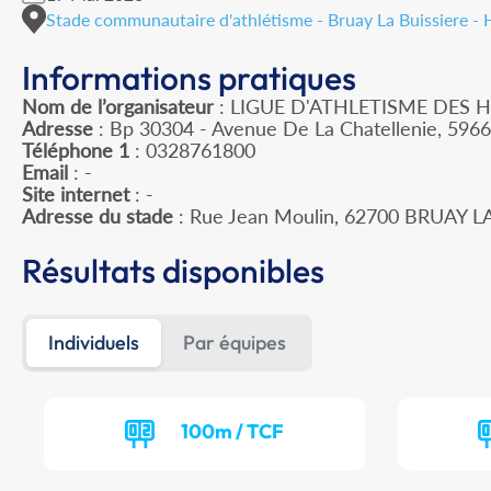
Stade communautaire d'athlétisme - Bruay La Buissiere -
Informations pratiques
Nom de l’organisateur
: LIGUE D'ATHLETISME DES 
Adresse
: Bp 30304 - Avenue De La Chatellenie, 596
Téléphone 1
: 0328761800
Email
: -
Site internet
: -
Adresse du stade
: Rue Jean Moulin, 62700 BRUAY L
Résultats disponibles
Individuels
Par équipes
100m / TCF