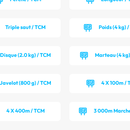
Triple saut / TCM
Poids (4 kg) 
Disque (2.0 kg) / TCM
Marteau (4 kg)
Javelot (800 g) / TCM
4 X 100m / 
4 X 400m / TCM
3 000m Marche