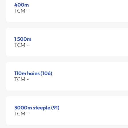
400m
TCM -
1 500m
TCM -
110m haies (106)
TCM -
3000m steeple (91)
TCM -