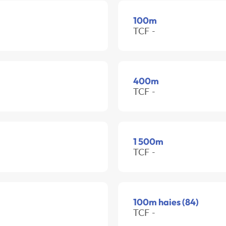
100m
TCF -
400m
TCF -
1 500m
TCF -
100m haies (84)
TCF -