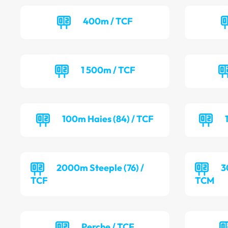
400m / TCF
1 500m / TCF
100m Haies (84) / TCF
2000m Steeple (76) /
3
TCF
TCM
Perche / TCF