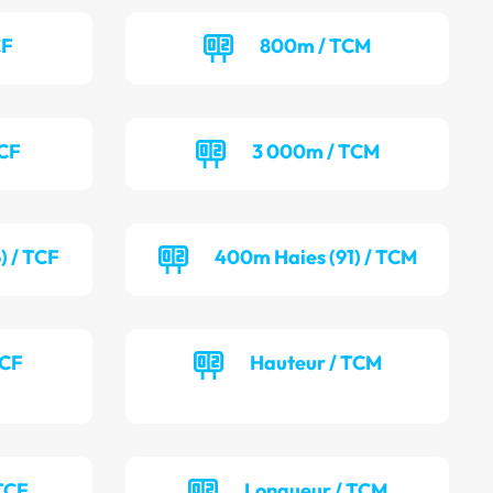
CF
800m / TCM
TCF
3 000m / TCM
) / TCF
400m Haies (91) / TCM
TCF
Hauteur / TCM
TCF
Longueur / TCM