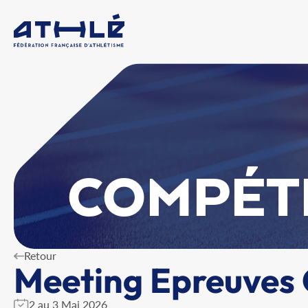
COMPÉT
Retour
Meeting Epreuves
2 au 3 Mai 2026