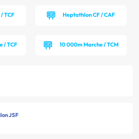
 / TCF
Heptathlon CF / CAF
e / TCF
10 000m Marche / TCM
hlon JSF