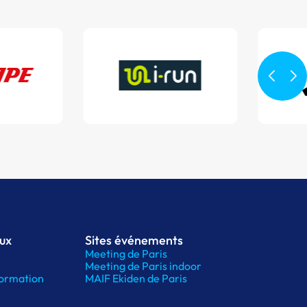
aux
Sites événements
Meeting de Paris
Meeting de Paris indoor
ormation
MAIF Ekiden de Paris