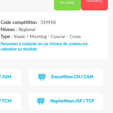
HORAIRES
EN LIGNE
Code compétition
: 319918
Niveau
: Régional
Type
: Stade / Meeting - Course - Cross
Personnes à contacter en cas d'erreur de contenu sur
calendrier ou résultats
/ JUM
Decathlon CH / CAM
/ TCM
Heptathlon JSF / TCF