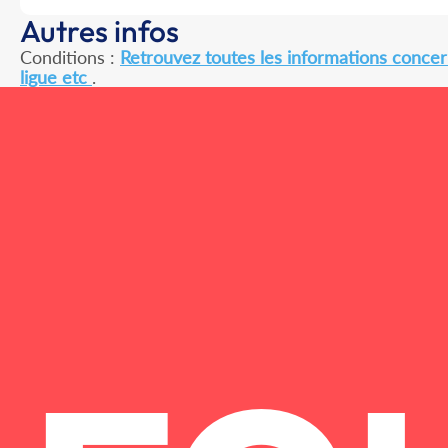
Autres infos
Conditions :
Retrouvez toutes les informations concern
ligue etc
.