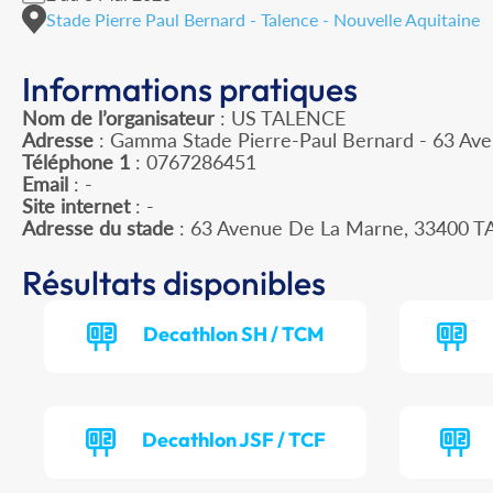
Stade Pierre Paul Bernard - Talence - Nouvelle Aquitaine
Informations pratiques
Nom de l’organisateur
: US TALENCE
Adresse
: Gamma Stade Pierre-Paul Bernard - 63 Av
Téléphone 1
: 0767286451
Email
: -
Site internet
: -
Adresse du stade
: 63 Avenue De La Marne, 33400 
Résultats disponibles
Decathlon SH / TCM
Decathlon JSF / TCF