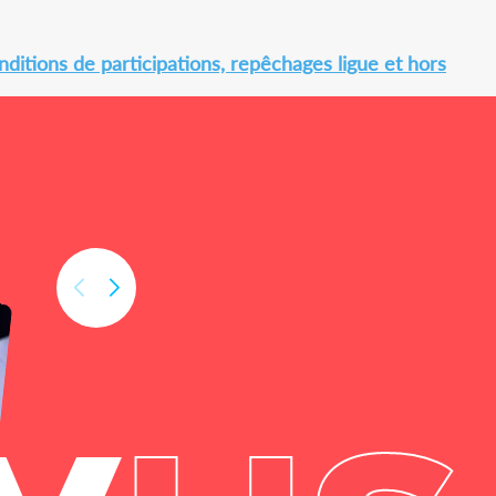
ditions de participations, repêchages ligue et hors