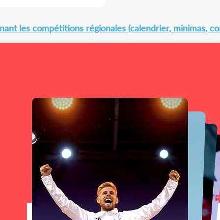
ant les compétitions régionales (calendrier, minimas, con