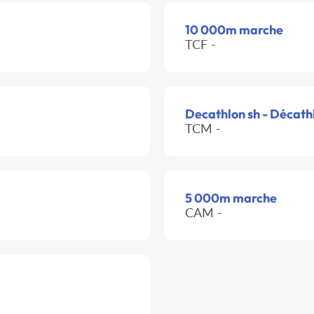
10 000m marche
TCF -
Decathlon sh - Décath
TCM -
5 000m marche
CAM -