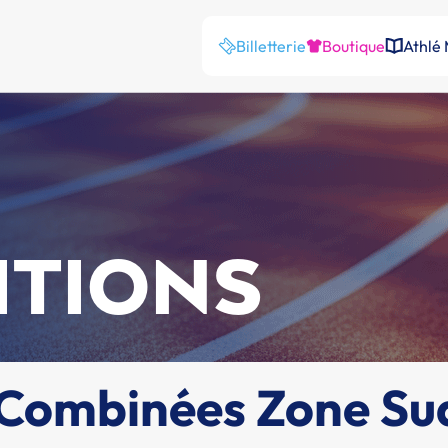
Billetterie
Boutique
Athlé
ITIONS
 Combinées Zone Su