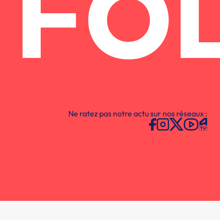
FO
Ne ratez pas notre actu sur nos réseaux :