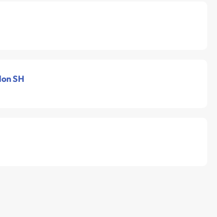
lon SH