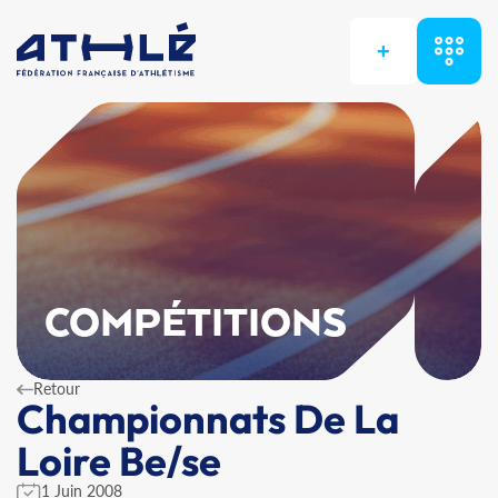
+
COMPÉTITIONS
Retour
Championnats De La
Loire Be/se
1 Juin 2008