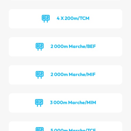
4 X 200m/TCM
2 000m Marche/BEF
2 000m Marche/MIF
3 000m Marche/MIM
5 000m Marche/TCF