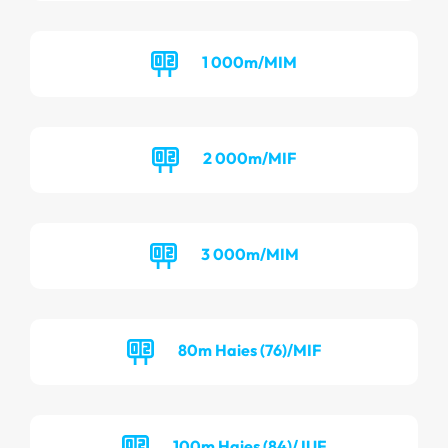
1 000m/MIM
2 000m/MIF
3 000m/MIM
80m Haies (76)/MIF
100m Haies (84)/JUF