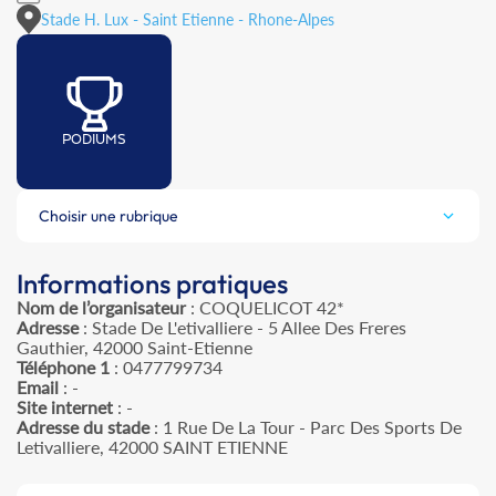
Stade H. Lux - Saint Etienne - Rhone-Alpes
PODIUMS
Choisir une rubrique
Informations pratiques
Nom de l’organisateur
: COQUELICOT 42*
Adresse
: Stade De L'etivalliere - 5 Allee Des Freres
Gauthier, 42000 Saint-Etienne
Téléphone 1
: 0477799734
Email
: -
Site internet
: -
Adresse du stade
: 1 Rue De La Tour - Parc Des Sports De
Letivalliere, 42000 SAINT ETIENNE