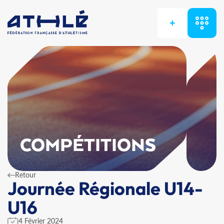
+
COMPÉTITIONS
Retour
Journée Régionale U14-
U16
4 Février 2024