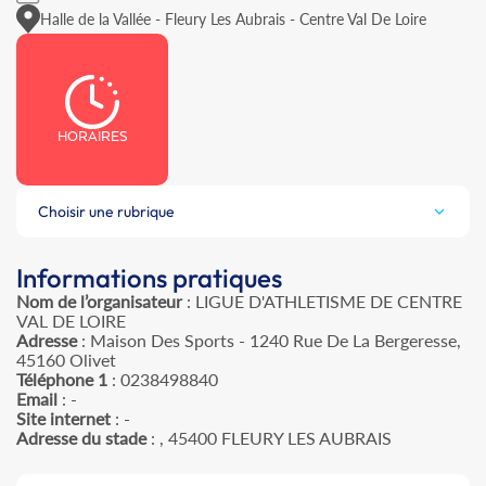
Halle de la Vallée - Fleury Les Aubrais - Centre Val De Loire
HORAIRES
Choisir une rubrique
Informations pratiques
Nom de l’organisateur
: LIGUE D'ATHLETISME DE CENTRE
VAL DE LOIRE
Adresse
: Maison Des Sports - 1240 Rue De La Bergeresse,
45160 Olivet
Téléphone 1
: 0238498840
Email
: -
Site internet
: -
Adresse du stade
: , 45400 FLEURY LES AUBRAIS