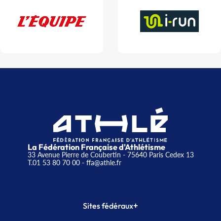
La Fédération Française d'Athlétisme
33 Avenue Pierre de Coubertin - 75640 Paris Cedex 13
T.01 53 80 70 00
- ffa@athle.fr
+
Sites fédéraux