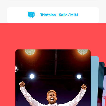
Triathlon - Salle / MIM