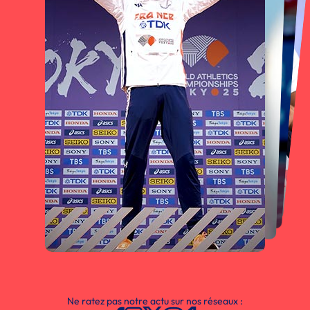
Ne ratez pas notre actu sur nos réseaux :