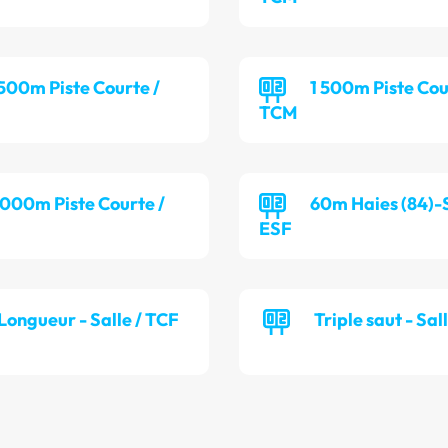
 500m Piste Courte /
1 500m Piste Cou
TCM
 000m Piste Courte /
60m Haies (84)-S
ESF
Longueur - Salle / TCF
Triple saut - Sal