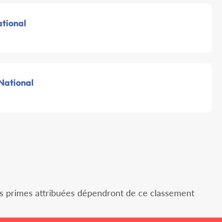
ational
 National
es primes attribuées dépendront de ce classement