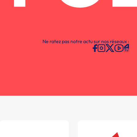
Ne ratez pas notre actu sur nos réseaux :