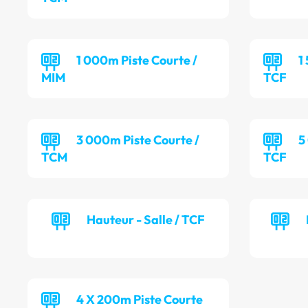
1 000m Piste Courte /
1
MIM
TCF
3 000m Piste Courte /
5
TCM
TCF
Hauteur - Salle / TCF
4 X 200m Piste Courte