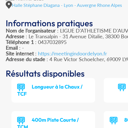
Halle Stéphane Diagana - Lyon - Auvergne Rhone Alpes
Informations pratiques
Nom de l’organisateur
: LIGUE D'ATHLETISME D'A
Adresse
: Le Transalpin - 31 Avenue Ditalie, 38300 Bou
Téléphone 1
: 0437032895
Email
: -
Site internet
:
https://meetingindoordelyon.fr
Adresse du stade
: 4 Rue Victor Schoelcher, 69009 L
Résultats disponibles
Longueur à la Chaux /
TCF
400m Piste Courte /
8
TCM