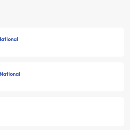
National
 National