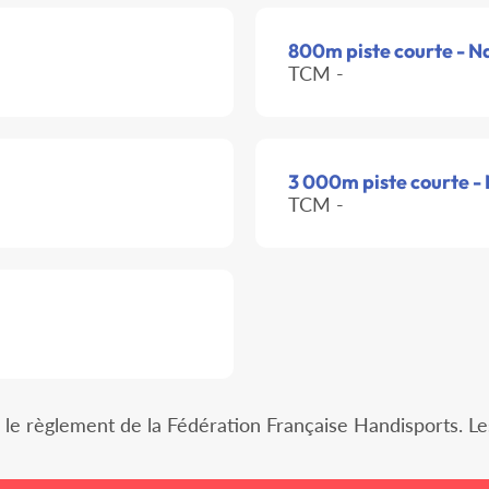
800m piste courte - N
TCM -
3 000m piste courte -
TCM -
 le règlement de la Fédération Française Handisports. L