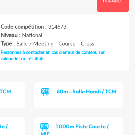
HORAIRES
Code compétition
: 314673
Niveau
: National
Type
: Salle / Meeting - Course - Cross
Personnes à contacter en cas d'erreur de contenu sur
calendrier ou résultats
/ TCM
60m - Salle Handi / TCM
te /
1 000m Piste Courte /
MIF