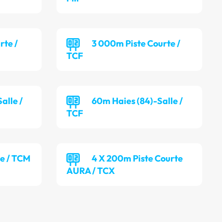
rte /
3 000m Piste Courte /
TCF
alle /
60m Haies (84)-Salle /
TCF
le / TCM
4 X 200m Piste Courte
AURA / TCX