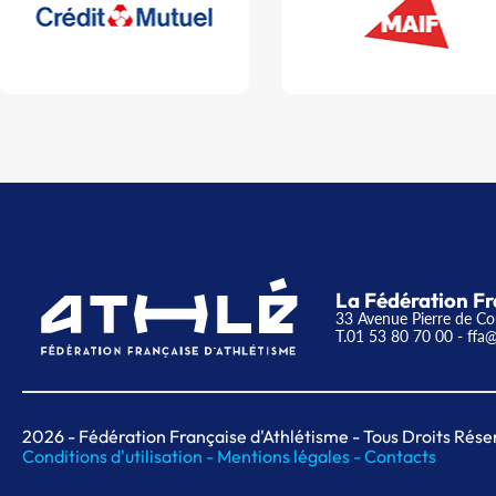
La Fédération Fr
33 Avenue Pierre de Co
T.01 53 80 70 00
- ffa@
2026
- Fédération Française d'Athlétisme - Tous Droits Rése
Conditions d'utilisation -
Mentions légales -
Contacts