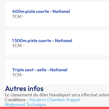
400m piste courte - National
TCM -
1 500m piste courte - National
TCM -
Triple saut - salle - National
TCM -
Autres infos
Le classement du 60m Handisport sera effectué selon
Conditions :
Horaires Chambre d’appel
Règlement Technique