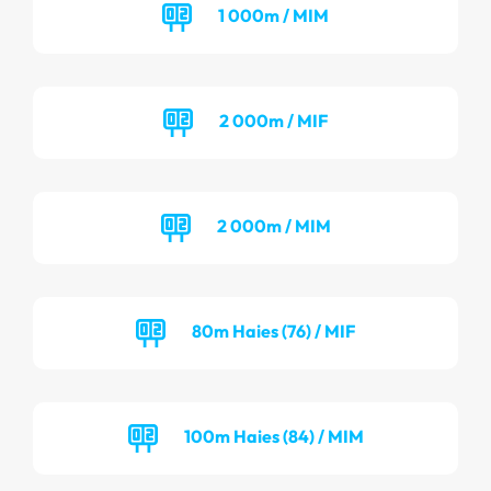
1 000m / MIM
2 000m / MIF
2 000m / MIM
80m Haies (76) / MIF
100m Haies (84) / MIM