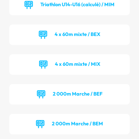
Triathlon U14-U16 (calculé) / MIM
4 x 60m mixte / BEX
4 x 60m mixte / MIX
2 000m Marche / BEF
2 000m Marche / BEM