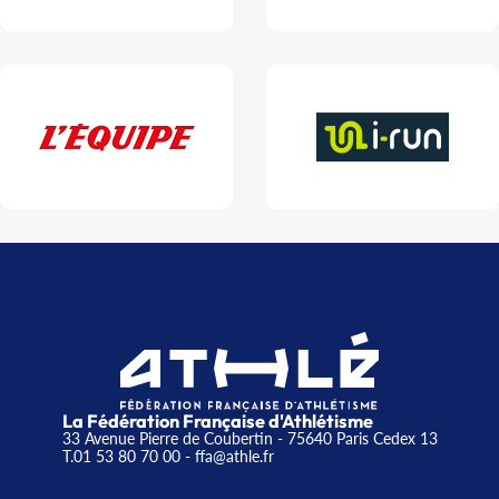
La Fédération Française d'Athlétisme
33 Avenue Pierre de Coubertin - 75640 Paris Cedex 13
T.01 53 80 70 00
- ffa@athle.fr