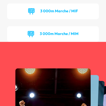
3 000m Marche / MIF
3 000m Marche / MIM