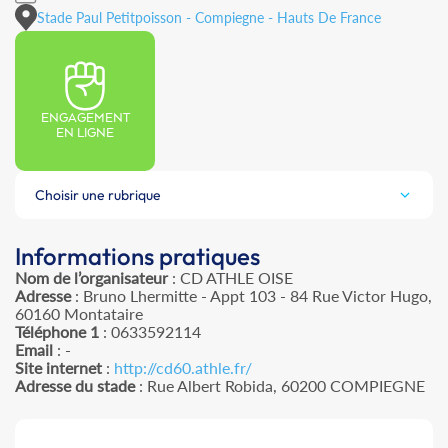
Stade Paul Petitpoisson - Compiegne - Hauts De France
ENGAGEMENT
EN LIGNE
Choisir une rubrique
Informations pratiques
Nom de l’organisateur
: CD ATHLE OISE
Adresse
: Bruno Lhermitte - Appt 103 - 84 Rue Victor Hugo,
60160 Montataire
Téléphone 1
: 0633592114
Email
: -
Site internet
:
http://cd60.athle.fr/
Adresse du stade
: Rue Albert Robida, 60200 COMPIEGNE