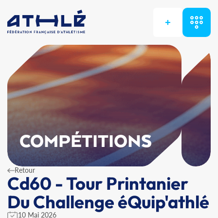
+
COMPÉTITIONS
Retour
Cd60 - Tour Printanier
Du Challenge éQuip'athlé
10 Mai 2026