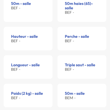
50m - salle
50m haies (65)-
BEF -
salle
BEF -
Hauteur - salle
Perche - salle
BEF -
BEF -
Longueur - salle
Triple saut - salle
BEF -
BEF -
Poids (2 kg) - salle
50m - salle
BEF -
BEM -