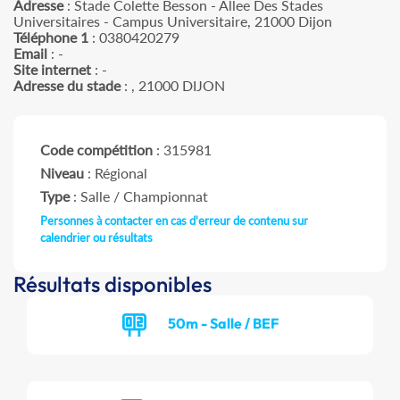
Adresse
: Stade Colette Besson - Allee Des Stades
Universitaires - Campus Universitaire, 21000 Dijon
Téléphone 1
: 0380420279
Email
: -
Site internet
: -
Adresse du stade
: , 21000 DIJON
Code compétition
: 315981
Niveau
: Régional
Type
: Salle / Championnat
Personnes à contacter en cas d'erreur de contenu sur
calendrier ou résultats
Résultats disponibles
50m - Salle / BEF