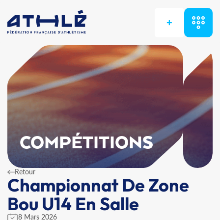
+
COMPÉTITIONS
Retour
Championnat De Zone
Bou U14 En Salle
8 Mars 2026