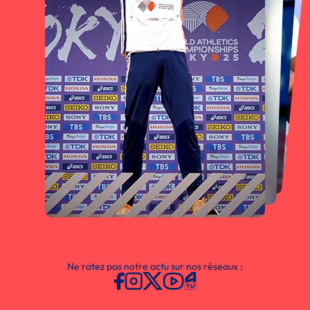
Ne ratez pas notre actu sur nos réseaux :