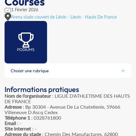
Courses
1 Février 2026
Arena stade couvert de Liévin - Lievin - Hauts De France
PODIUMS
Choisir une rubrique
Informations pratiques
Nom de l’organisateur
: LIGUE D'ATHLETISME DES HAUTS
DE FRANCE
Adresse
: Bp 30304 - Avenue De La Chatellenie, 59666
Villeneuve D Ascq Cedex
Téléphone 1
: 0328761800
Email
: -
Site internet
: -
Adresse du stade
: Chemin Des Manufactures, 62800