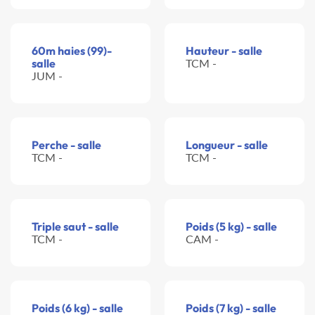
60m haies (99)-
Hauteur - salle
salle
TCM -
JUM -
Perche - salle
Longueur - salle
TCM -
TCM -
Triple saut - salle
Poids (5 kg) - salle
TCM -
CAM -
Poids (6 kg) - salle
Poids (7 kg) - salle