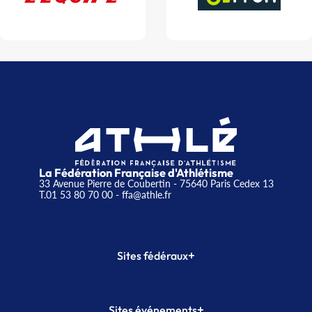
La Fédération Française d'Athlétisme
33 Avenue Pierre de Coubertin - 75640 Paris Cedex 13
T.01 53 80 70 00
- ffa@athle.fr
+
Sites fédéraux
SI-FFA
CALORG
+
Sites événements