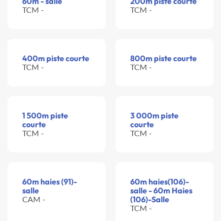
60m - salle
200m piste courte
TCM -
TCM -
400m piste courte
800m piste courte
TCM -
TCM -
1 500m piste
3 000m piste
courte
courte
TCM -
TCM -
60m haies (91)-
60m haies(106)-
salle
salle - 60m Haies
CAM -
(106)-Salle
TCM -