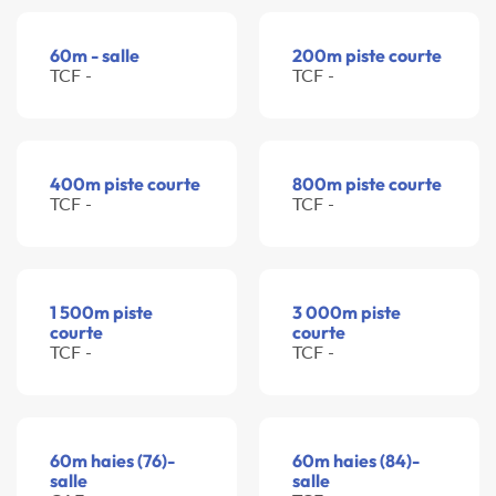
60m - salle
200m piste courte
TCF -
TCF -
400m piste courte
800m piste courte
TCF -
TCF -
1 500m piste
3 000m piste
courte
courte
TCF -
TCF -
60m haies (76)-
60m haies (84)-
salle
salle