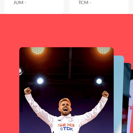
JUM -
TCM -