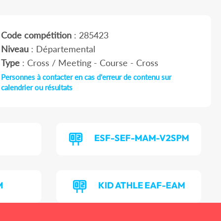
Code compétition
: 285423
Niveau
: Départemental
Type
: Cross / Meeting - Course - Cross
Personnes à contacter en cas d'erreur de contenu sur
calendrier ou résultats
F
ESF-SEF-MAM-V2SPM
M
KID ATHLE EAF-EAM