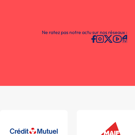
Ne ratez pas notre actu sur nos réseaux :