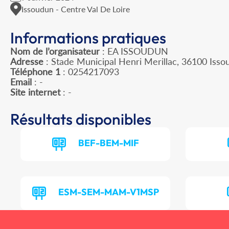
Issoudun - Centre Val De Loire
Informations pratiques
Nom de l’organisateur
: EA ISSOUDUN
Adresse
: Stade Municipal Henri Merillac, 36100 Isso
Téléphone 1
: 0254217093
Email
: -
Site internet
: -
Résultats disponibles
BEF-BEM-MIF
ESM-SEM-MAM-V1MSP