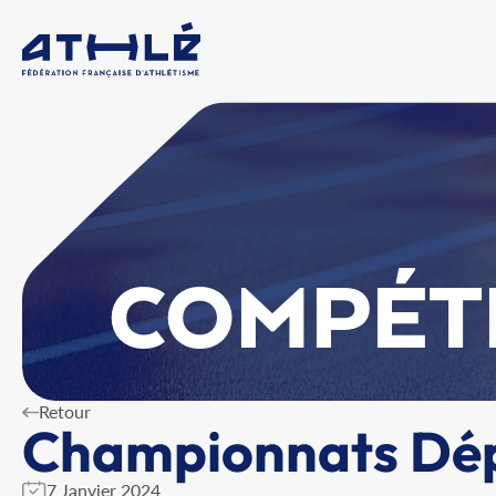
COMPÉT
Retour
Championnats Dép
7 Janvier 2024