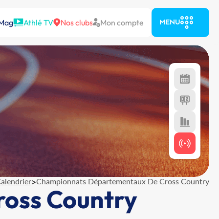
 Mag
Athlé TV
Nos clubs
Mon compte
MENU
alendrier
>
Championnats Départementaux De Cross Country
oss Country