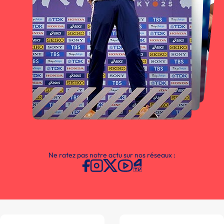
Ne ratez pas notre actu sur nos réseaux :