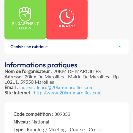
ENGAGEMENT
HORAIRES
EN LIGNE
Choisir une rubrique
Informations pratiques
Nom de l’organisateur
: 20KM DE MAROILLES
Adresse
: 20km De Maroilles - Mairie De Maroilles - Bp
10211, 59550 Maroilles
Email
:
laurent.fleuru@20km-maroilles.com
Site internet
:
http://www.20km-maroilles.com
Code compétition
: 309353
Niveau
: National
Type
: Running / Meeting - Course - Cross