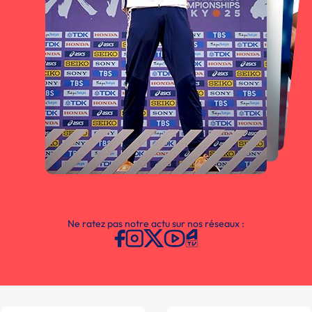
Ne ratez pas notre actu sur nos réseaux :