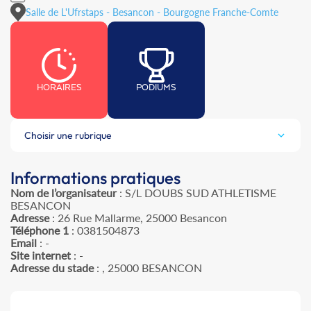
Salle de L'Ufrstaps - Besancon - Bourgogne Franche-Comte
HORAIRES
PODIUMS
Choisir une rubrique
Informations pratiques
Nom de l’organisateur
: S/L DOUBS SUD ATHLETISME
BESANCON
Adresse
: 26 Rue Mallarme, 25000 Besancon
Téléphone 1
: 0381504873
Email
: -
Site internet
: -
Adresse du stade
: , 25000 BESANCON