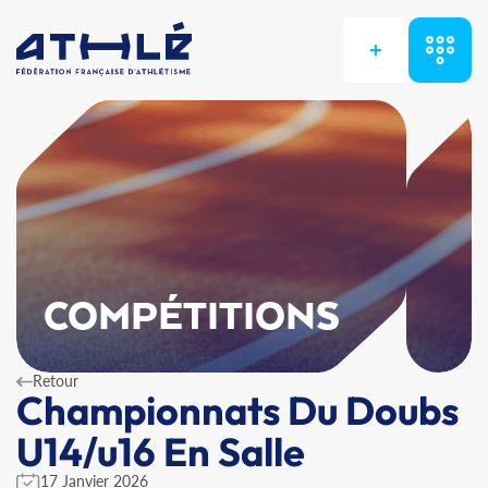
+
COMPÉTITIONS
Retour
Championnats Du Doubs
U14/u16 En Salle
17 Janvier 2026