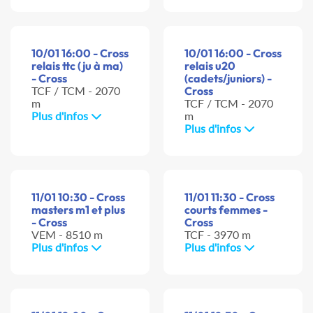
10/01 16:00 - Cross
10/01 16:00 - Cross
relais ttc (ju à ma)
relais u20
- Cross
(cadets/juniors) -
TCF / TCM - 2070
Cross
m
TCF / TCM - 2070
Plus d'infos
m
Plus d'infos
11/01 10:30 - Cross
11/01 11:30 - Cross
masters m1 et plus
courts femmes -
- Cross
Cross
VEM - 8510 m
TCF - 3970 m
Plus d'infos
Plus d'infos