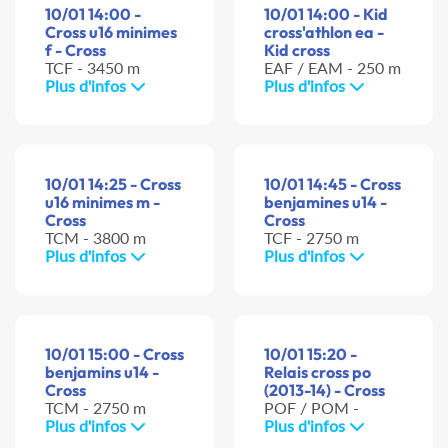
10/01 14:00 -
10/01 14:00 - Kid
Cross u16 minimes
cross'athlon ea -
f - Cross
Kid cross
TCF - 3450 m
EAF / EAM - 250 m
Plus d'infos
Plus d'infos
10/01 14:25 - Cross
10/01 14:45 - Cross
u16 minimes m -
benjamines u14 -
Cross
Cross
TCM - 3800 m
TCF - 2750 m
Plus d'infos
Plus d'infos
10/01 15:00 - Cross
10/01 15:20 -
benjamins u14 -
Relais cross po
Cross
(2013-14) - Cross
TCM - 2750 m
POF / POM -
Plus d'infos
Plus d'infos