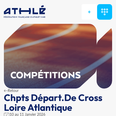
+
COMPÉTITIONS
Retour
Chpts Départ.De Cross
Loire Atlantique
10 au 11 Janvier 2026