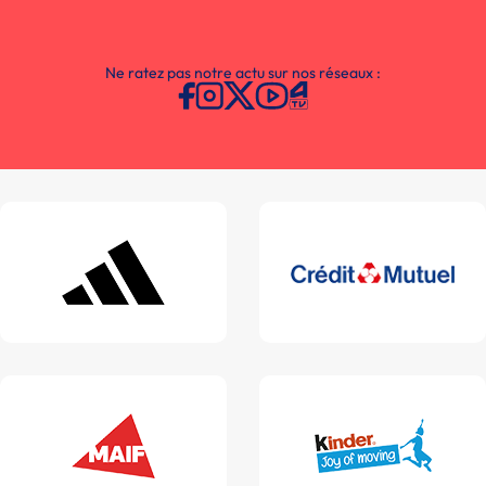
Ne ratez pas notre actu sur nos réseaux :