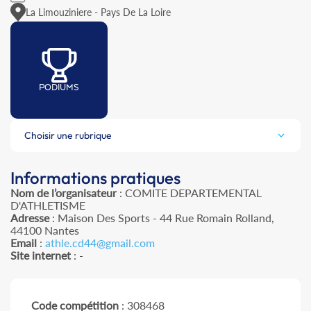
La Limouziniere - Pays De La Loire
PODIUMS
Choisir une rubrique
Informations pratiques
Nom de l’organisateur
: COMITE DEPARTEMENTAL
D'ATHLETISME
Adresse
: Maison Des Sports - 44 Rue Romain Rolland,
44100 Nantes
Email
:
athle.cd44@gmail.com
Site internet
: -
Code compétition
: 308468