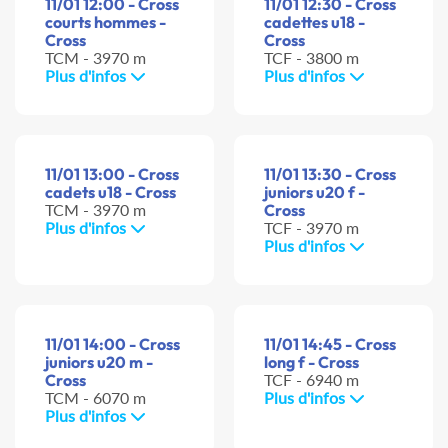
11/01 12:00 - Cross
11/01 12:30 - Cross
courts hommes -
cadettes u18 -
Cross
Cross
TCM - 3970 m
TCF - 3800 m
Plus d'infos
Plus d'infos
11/01 13:00 - Cross
11/01 13:30 - Cross
cadets u18 - Cross
juniors u20 f -
TCM - 3970 m
Cross
Plus d'infos
TCF - 3970 m
Plus d'infos
11/01 14:00 - Cross
11/01 14:45 - Cross
juniors u20 m -
long f - Cross
Cross
TCF - 6940 m
TCM - 6070 m
Plus d'infos
Plus d'infos