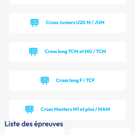
Cross Juniors U20 M / JUM
Cross long TCM et M0 / TCM
Cross long F / TCF
Cross Masters M1 et plus / MAM
Liste des épreuves