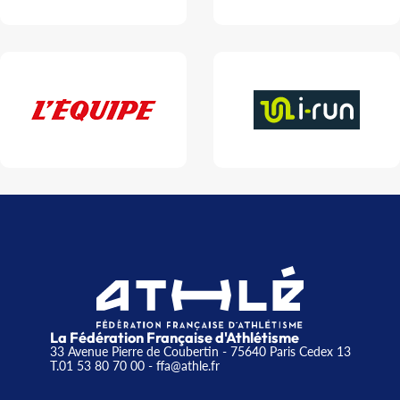
La Fédération Française d'Athlétisme
33 Avenue Pierre de Coubertin - 75640 Paris Cedex 13
T.01 53 80 70 00
- ffa@athle.fr