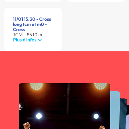
11/01 15:30 - Cross
long tcm et m0 -
Cross
TCM - 8510 m
Plus d'infos