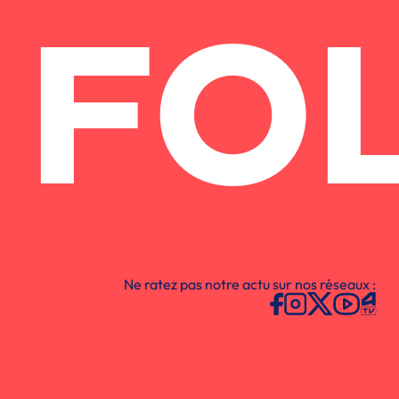
FO
Ne ratez pas notre actu sur nos réseaux :