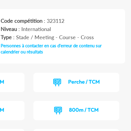
Code compétition
: 323112
Niveau
: International
Type
: Stade / Meeting - Course - Cross
Personnes à contacter en cas d'erreur de contenu sur
calendrier ou résultats
CM
Perche / TCM
CM
800m / TCM