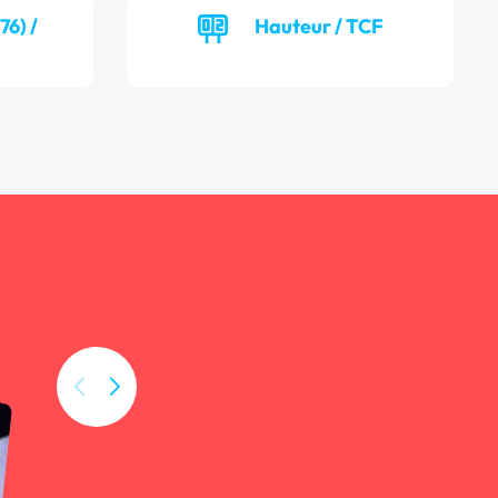
6) /
Hauteur / TCF