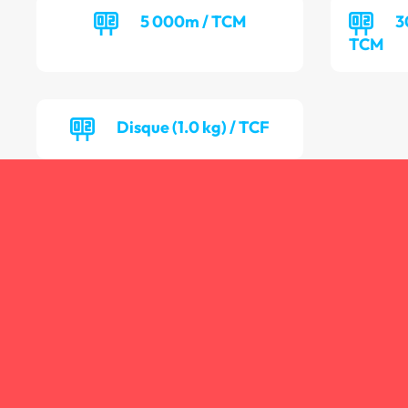
5 000m / TCM
3
TCM
Disque (1.0 kg) / TCF