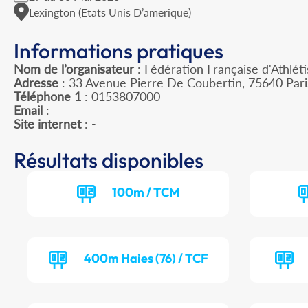
Lexington (Etats Unis D’amerique)
Informations pratiques
Nom de l’organisateur
: Fédération Française d'Athlét
Adresse
: 33 Avenue Pierre De Coubertin, 75640 Par
Téléphone 1
: 0153807000
Email
: -
Site internet
: -
Résultats disponibles
100m / TCM
400m Haies (76) / TCF