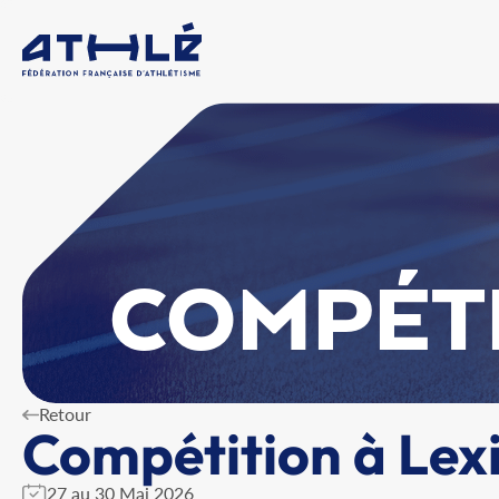
COMPÉT
Retour
Compétition à Lex
27 au 30 Mai 2026