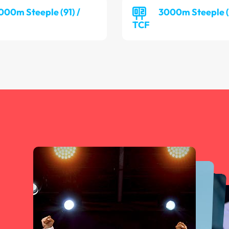
000m Steeple (91) /
3000m Steeple (7
TCF