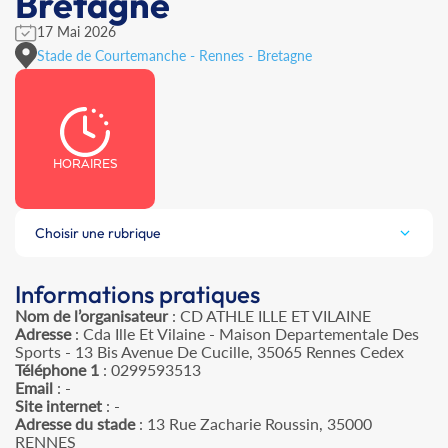
Bretagne
17 Mai 2026
Stade de Courtemanche - Rennes - Bretagne
HORAIRES
Choisir une rubrique
Informations pratiques
Nom de l’organisateur
: CD ATHLE ILLE ET VILAINE
Adresse
: Cda Ille Et Vilaine - Maison Departementale Des
Sports - 13 Bis Avenue De Cucille, 35065 Rennes Cedex
Téléphone 1
: 0299593513
Email
: -
Site internet
: -
Adresse du stade
: 13 Rue Zacharie Roussin, 35000
RENNES