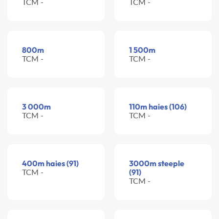
TCM -
TCM -
800m
1 500m
TCM -
TCM -
3 000m
110m haies (106)
TCM -
TCM -
400m haies (91)
3000m steeple
TCM -
(91)
TCM -