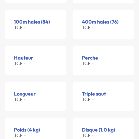
100m haies (84)
400m haies (76)
TCF -
TCF -
Hauteur
Perche
TCF -
TCF -
Longueur
Triple saut
TCF -
TCF -
Poids (4 kg)
Disque (1.0 kg)
TCF -
TCF -