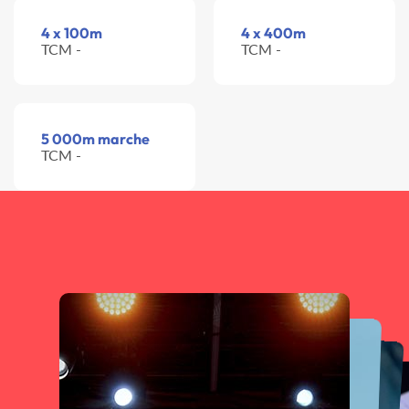
4 x 100m
4 x 400m
TCM -
TCM -
5 000m marche
TCM -