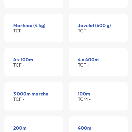
Marteau (4 kg)
Javelot (600 g)
TCF -
TCF -
4 x 100m
4 x 400m
TCF -
TCF -
3 000m marche
100m
TCF -
TCM -
200m
400m