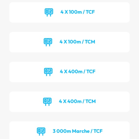
4 X 100m / TCF
4 X 100m / TCM
4 X 400m / TCF
4 X 400m / TCM
3 000m Marche / TCF