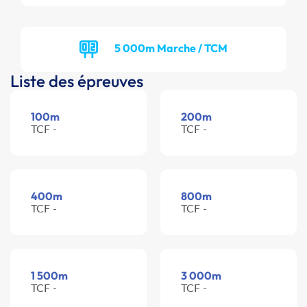
5 000m Marche / TCM
Liste des épreuves
100m
200m
TCF -
TCF -
400m
800m
TCF -
TCF -
1 500m
3 000m
TCF -
TCF -