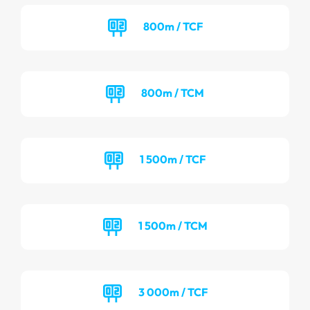
800m / TCF
800m / TCM
1 500m / TCF
1 500m / TCM
3 000m / TCF