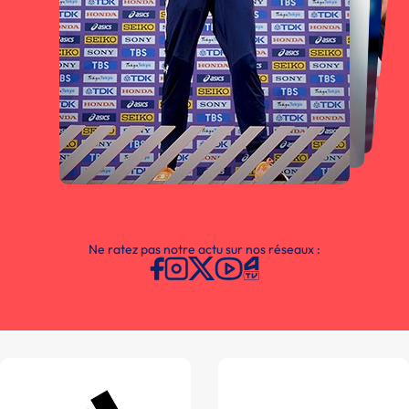
Ne ratez pas notre actu sur nos réseaux :