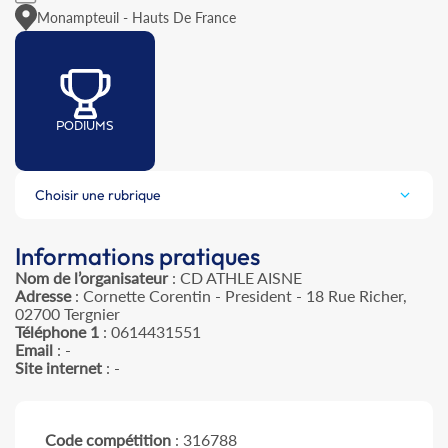
Monampteuil - Hauts De France
PODIUMS
Choisir une rubrique
Informations pratiques
Nom de l’organisateur
: CD ATHLE AISNE
Adresse
: Cornette Corentin - President - 18 Rue Richer,
02700 Tergnier
Téléphone 1
: 0614431551
Email
: -
Site internet
: -
Code compétition
: 316788