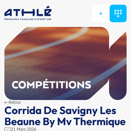
+
COMPÉTITIONS
Retour
Corrida De Savigny Les
Beaune By Mv Thermique
21 Mars 2026