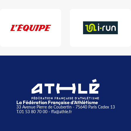
La Fédération Française d'Athlétisme
33 Avenue Pierre de Coubertin - 75640 Paris Cedex 13
T.01 53 80 70 00
- ffa@athle.fr