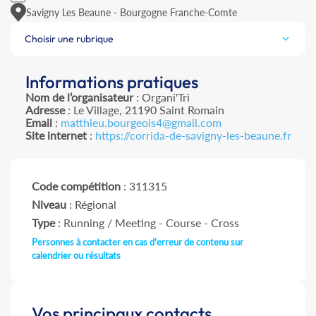
Savigny Les Beaune - Bourgogne Franche-Comte
Choisir une rubrique
Informations pratiques
Nom de l’organisateur
: Organi'Tri
Adresse
: Le Village, 21190 Saint Romain
Email
:
matthieu.bourgeois4@gmail.com
Site internet
:
https://corrida-de-savigny-les-beaune.fr
Code compétition
: 311315
Niveau
: Régional
Type
: Running / Meeting - Course - Cross
Personnes à contacter en cas d'erreur de contenu sur
calendrier ou résultats
Vos principaux contacts