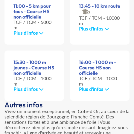
11:00 - 5 km pour
13:45 - 10 km route
tous - Course HS
non officielle
TCF / TCM - 10000
TCF / TCM - 5000
m
m
Plus d'infos
Plus d'infos
15:30 - 1000 m
16:00 - 1 000 m -
jeunes - Course HS
Course HS non
non officielle
officielle
TCF / TCM - 1000
TCF / TCM - 1000
m
m
Plus d'infos
Plus d'infos
Autres infos
Vivez un moment exceptionnel, en Côte-d'Or, au cœur de la
splendide région de Bourgogne-Franche-Comté. Des
sensations fortes et à une ambiance de folie ! Vous
décrocherez bien plus qu'un simple dossard. Imaginez-vous
franchir la ligne d'arrivée en beauté et recevoir une