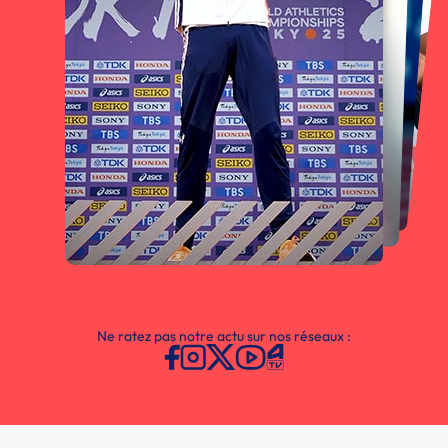
Ne ratez pas notre actu sur nos réseaux :