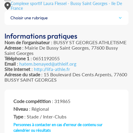
Complexe sportif Laura Flessel - Bussy Saint Georges - Ile De
France
Choisir une rubrique
Informations pratiques
Nom de l’organisateur
: BUSSY ST GEORGES ATHLETISME
Adresse
: Mairie De Bussy Saint Georges, 77600 Bussy
Saint Georges
Téléphone 1
: 0651192055
Email
:
hatem.benayed@athleif.org
Site internet
:
http://lifa-athle.fr
Adresse du stade
: 15 Boulevard Des Cents Arpents, 77600
BUSSY SAINT GEORGES
Code compétition
: 319865
Niveau
: Régional
Type
: Stade / Inter-Clubs
Personnes à contacter en cas d'erreur de contenu sur
calendrier ou résultats