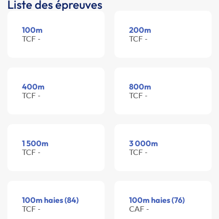
Liste des épreuves
100m
200m
TCF -
TCF -
400m
800m
TCF -
TCF -
1 500m
3 000m
TCF -
TCF -
100m haies (84)
100m haies (76)
TCF -
CAF -