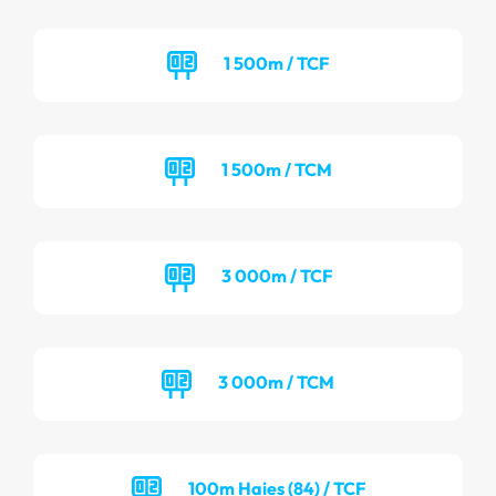
1 500m / TCF
1 500m / TCM
3 000m / TCF
3 000m / TCM
100m Haies (84) / TCF