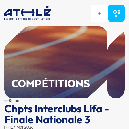
+
COMPÉTITIONS
Retour
Chpts Interclubs Lifa -
Finale Nationale 3
17 Mai 2026