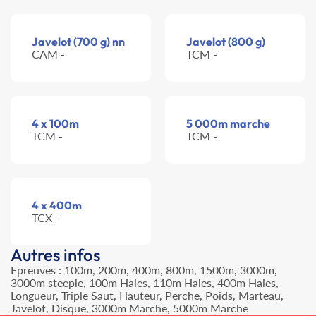
Javelot (700 g) nn
Javelot (800 g)
CAM -
TCM -
4 x 100m
5 000m marche
TCM -
TCM -
4 x 400m
TCX -
Autres infos
Epreuves : 100m, 200m, 400m, 800m, 1500m, 3000m,
3000m steeple, 100m Haies, 110m Haies, 400m Haies,
Longueur, Triple Saut, Hauteur, Perche, Poids, Marteau,
Javelot, Disque, 3000m Marche, 5000m Marche