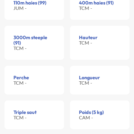
110m haies (99)
400m haies (91)
JUM -
TCM -
3000m steeple
Hauteur
(91)
TCM -
TCM -
Perche
Longueur
TCM -
TCM -
Triple saut
Poids (5 kg)
TCM -
CAM -