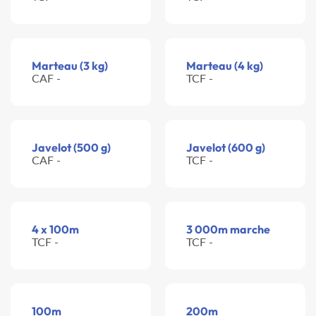
Marteau (3 kg)
Marteau (4 kg)
CAF -
TCF -
Javelot (500 g)
Javelot (600 g)
CAF -
TCF -
4 x 100m
3 000m marche
TCF -
TCF -
100m
200m