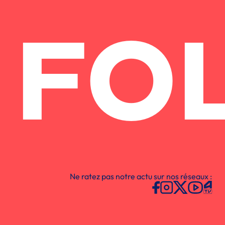
FO
Ne ratez pas notre actu sur nos réseaux :