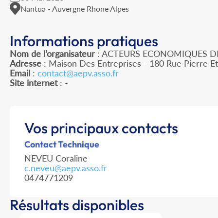
Nantua - Auvergne Rhone Alpes
Informations pratiques
Nom de l’organisateur
: ACTEURS ECONOMIQUES DE 
Adresse
: Maison Des Entreprises - 180 Rue Pierre Et
Email
:
contact@aepv.asso.fr
Site internet
: -
Vos principaux contacts
Contact Technique
NEVEU Coraline
c.neveu@aepv.asso.fr
0474771209
Résultats disponibles