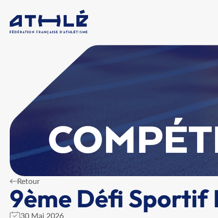
COMPÉT
Retour
9ème Défi Sportif 
30 Mai 2026