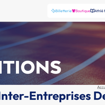
Billetterie
Boutique
Athlé
ITIONS
Accu
Inter-Entreprises D