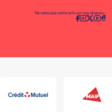
Ne ratez pas notre actu sur nos réseaux :