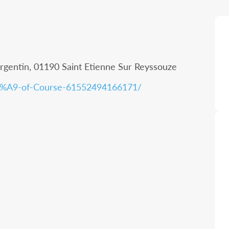
gentin, 01190 Saint Etienne Sur Reyssouze
3%A9-of-Course-61552494166171/