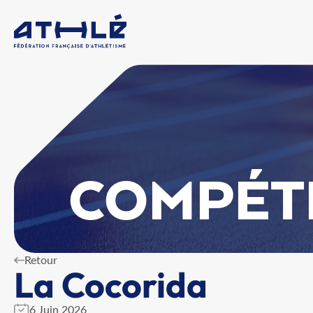
COMPÉT
Retour
La Cocorida
6 Juin 2026