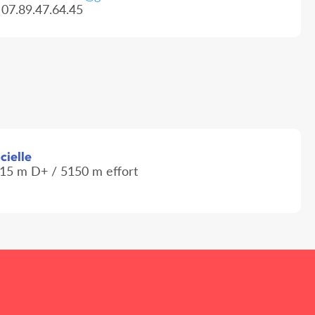
07.89.47.64.45
cielle
15 m D+ / 5150 m effort