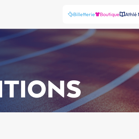
Billetterie
Boutique
Athlé
ITIONS