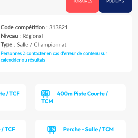
HORAIRES
PODIUMS
Code compétition
: 313821
Niveau
: Régional
Type
: Salle / Championnat
Personnes à contacter en cas d'erreur de contenu sur
calendrier ou résultats
te / TCF
400m Piste Courte /
TCM
e / TCF
Perche - Salle / TCM