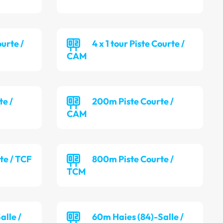
ourte /
4 x 1 tour Piste Courte /
CAM
te /
200m Piste Courte /
CAM
te / TCF
800m Piste Courte /
TCM
alle /
60m Haies (84)-Salle /