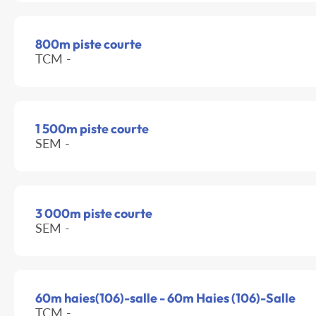
800m piste courte
TCM -
1 500m piste courte
SEM -
3 000m piste courte
SEM -
60m haies(106)-salle - 60m Haies (106)-Salle
TCM -