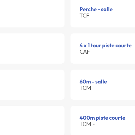
Perche - salle
TCF -
4 x 1 tour piste courte
CAF -
60m - salle
TCM -
400m piste courte
TCM -