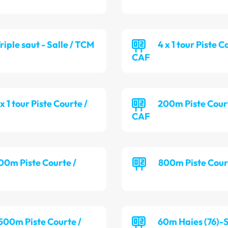
riple saut - Salle / TCM
4 x 1 tour Piste C
CAF
 x 1 tour Piste Courte /
200m Piste Cour
CAF
00m Piste Courte /
800m Piste Cour
 500m Piste Courte /
60m Haies (76)-S