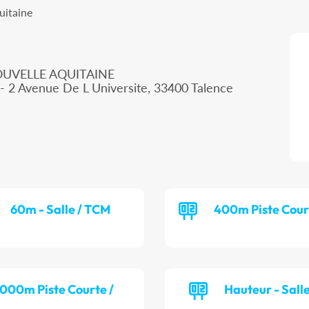
uitaine
OUVELLE AQUITAINE
- 2 Avenue De L Universite, 33400 Talence
60m - Salle / TCM
400m Piste Cour
 000m Piste Courte /
Hauteur - Sall