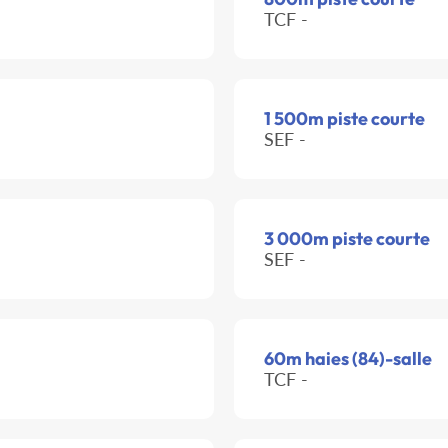
TCF -
1 500m piste courte
SEF -
3 000m piste courte
SEF -
60m haies (84)-salle
TCF -