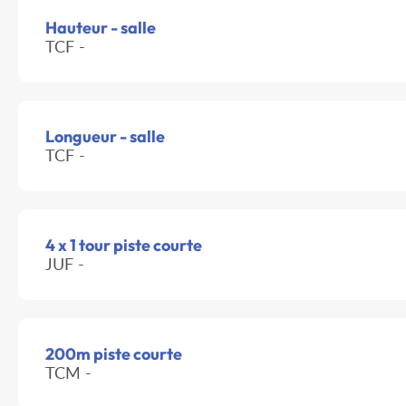
Hauteur - salle
TCF -
Longueur - salle
TCF -
4 x 1 tour piste courte
JUF -
200m piste courte
TCM -