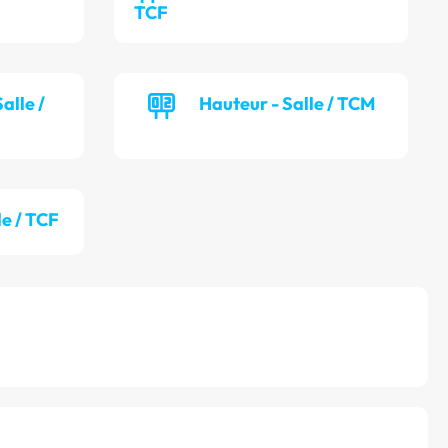
TCF
alle /
Hauteur - Salle / TCM
le / TCF