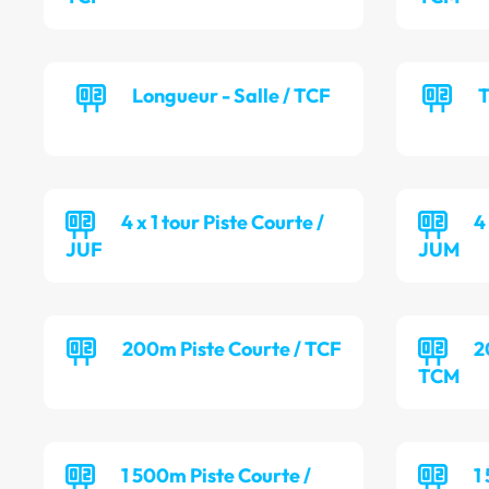
Longueur - Salle / TCF
T
4 x 1 tour Piste Courte /
4
JUF
JUM
200m Piste Courte / TCF
2
TCM
1 500m Piste Courte /
1