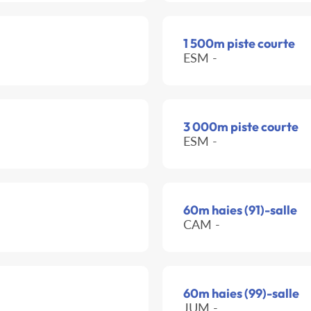
1 500m piste courte
ESM -
3 000m piste courte
ESM -
60m haies (91)-salle
CAM -
60m haies (99)-salle
JUM -