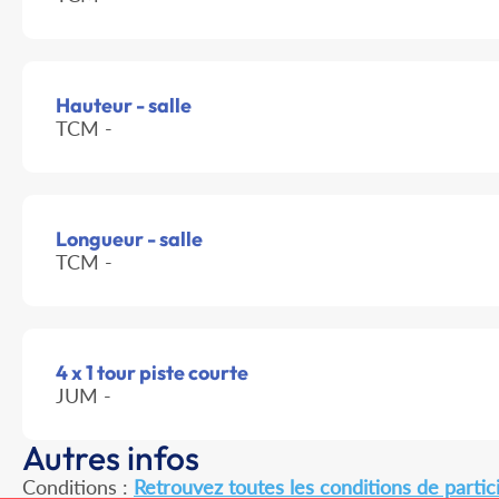
Hauteur - salle
TCM -
Longueur - salle
TCM -
4 x 1 tour piste courte
JUM -
Autres infos
Conditions :
Retrouvez toutes les conditions de partici