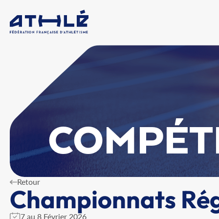
COMPÉT
Retour
Championnats Régi
7 au 8 Février 2026