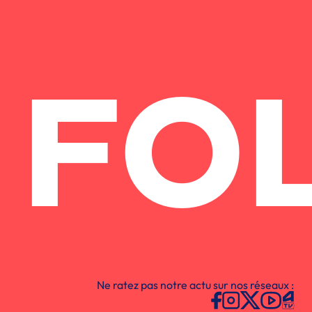
FO
Ne ratez pas notre actu sur nos réseaux :