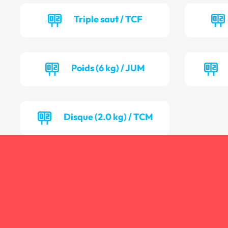
Triple saut / TCF
Poids (6 kg) / JUM
Disque (2.0 kg) / TCM