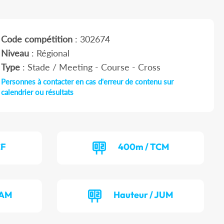
Code compétition
: 302674
Niveau
: Régional
Type
: Stade / Meeting - Course - Cross
Personnes à contacter en cas d'erreur de contenu sur
calendrier ou résultats
CF
400m / TCM
CAM
Hauteur / JUM