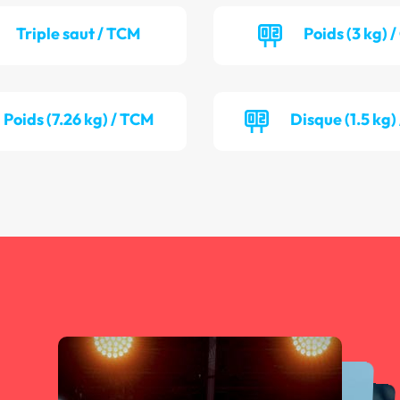
Triple saut / TCM
Poids (3 kg) 
Poids (7.26 kg) / TCM
Disque (1.5 kg