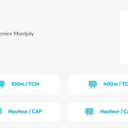
emire Montjoly
100m / TCM
400m / T
Hauteur / CAF
Hauteur / 