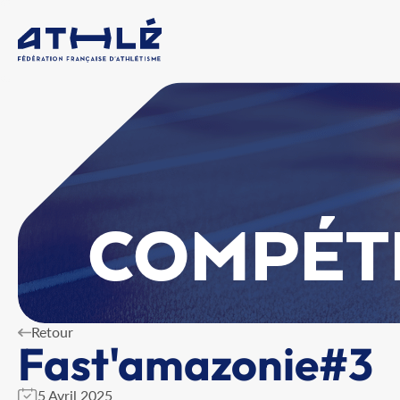
COMPÉT
Retour
Fast'amazonie#3
5 Avril 2025