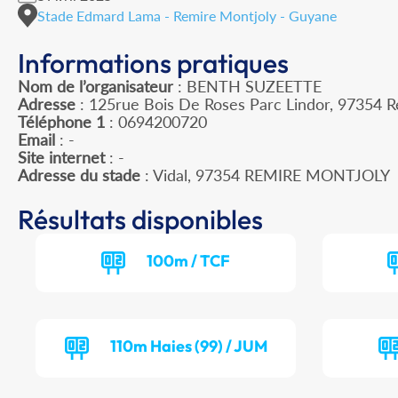
Stade Edmard Lama - Remire Montjoly - Guyane
Informations pratiques
Nom de l’organisateur
: BENTH SUZEETTE
Adresse
: 125rue Bois De Roses Parc Lindor, 97354 R
Téléphone 1
: 0694200720
Email
: -
Site internet
: -
Adresse du stade
: Vidal, 97354 REMIRE MONTJOLY
Résultats disponibles
100m / TCF
110m Haies (99) / JUM