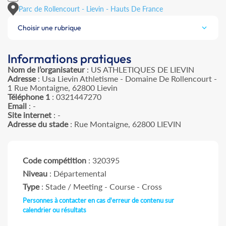
Parc de Rollencourt - Lievin - Hauts De France
Choisir une rubrique
Informations pratiques
Nom de l’organisateur
: US ATHLETIQUES DE LIEVIN
Adresse
: Usa Lievin Athletisme - Domaine De Rollencourt -
1 Rue Montaigne, 62800 Lievin
Téléphone 1
: 0321447270
Email
: -
Site internet
: -
Adresse du stade
: Rue Montaigne, 62800 LIEVIN
Code compétition
: 320395
Niveau
: Départemental
Type
: Stade / Meeting - Course - Cross
Personnes à contacter en cas d'erreur de contenu sur
calendrier ou résultats