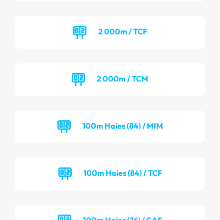
2 000m / TCF
2 000m / TCM
100m Haies (84) / MIM
100m Haies (84) / TCF
100m Haies (76) / CAF