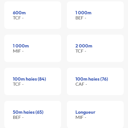
600m
1 000m
TCF -
BEF -
1 000m
2 000m
MIF -
TCF -
100m haies (84)
100m haies (76)
TCF -
CAF -
50m haies (65)
Longueur
BEF -
MIF -