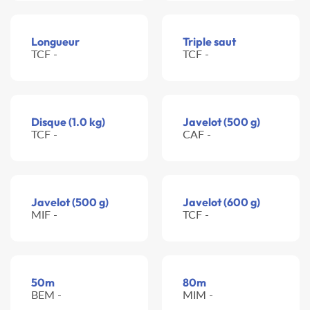
Longueur
Triple saut
TCF -
TCF -
Disque (1.0 kg)
Javelot (500 g)
TCF -
CAF -
Javelot (500 g)
Javelot (600 g)
MIF -
TCF -
50m
80m
BEM -
MIM -