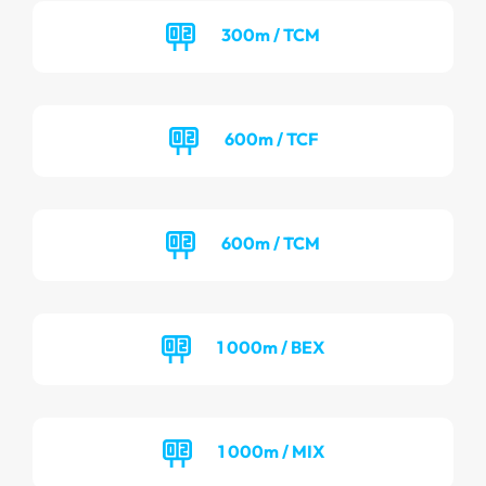
300m / TCM
600m / TCF
600m / TCM
1 000m / BEX
1 000m / MIX