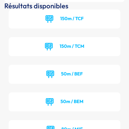
Résultats disponibles
150m / TCF
150m / TCM
50m / BEF
50m / BEM
80m / MIF