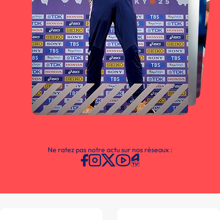
Ne ratez pas notre actu sur nos réseaux :