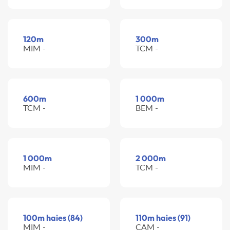
120m
300m
MIM -
TCM -
600m
1 000m
TCM -
BEM -
1 000m
2 000m
MIM -
TCM -
100m haies (84)
110m haies (91)
MIM -
CAM -