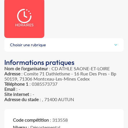
HORAIRES
Choisir une rubrique
Informations pratiques
Nom de l’organisateur
: CD ATHLE SAONE-ET-LOIRE
Adresse
: Comite 71 Dathletisme - 16 Rue Des Pres - Bp
50159, 71306 Montceau-Les-Mines Cedex
Téléphone 1
: 0385573737
Email
: -
Site internet
: -
Adresse du stade
: , 71400 AUTUN
Code compétition
: 313558
Niveau
: Départemental