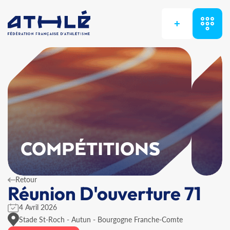
+
COMPÉTITIONS
Retour
Réunion D'ouverture 71
4 Avril 2026
Stade St-Roch - Autun - Bourgogne Franche-Comte