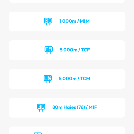
1 000m / MIM
5 000m / TCF
5 000m / TCM
80m Haies (76) / MIF